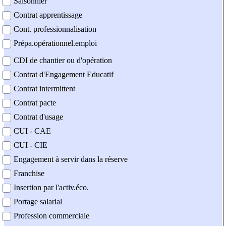
Saisonnier
Contrat apprentissage
Cont. professionnalisation
Prépa.opérationnel.emploi
CDI de chantier ou d'opération
Contrat d'Engagement Educatif
Contrat intermittent
Contrat pacte
Contrat d'usage
CUI - CAE
CUI - CIE
Engagement à servir dans la réserve
Franchise
Insertion par l'activ.éco.
Portage salarial
Profession commerciale