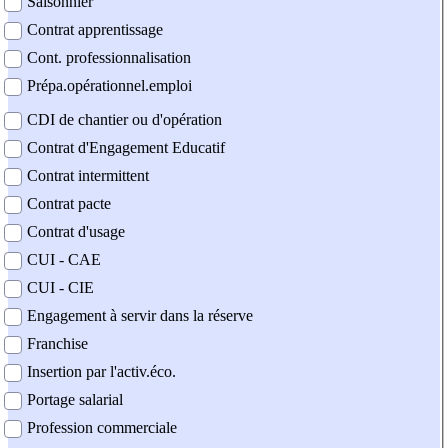
Saisonnier
Contrat apprentissage
Cont. professionnalisation
Prépa.opérationnel.emploi
CDI de chantier ou d'opération
Contrat d'Engagement Educatif
Contrat intermittent
Contrat pacte
Contrat d'usage
CUI - CAE
CUI - CIE
Engagement à servir dans la réserve
Franchise
Insertion par l'activ.éco.
Portage salarial
Profession commerciale