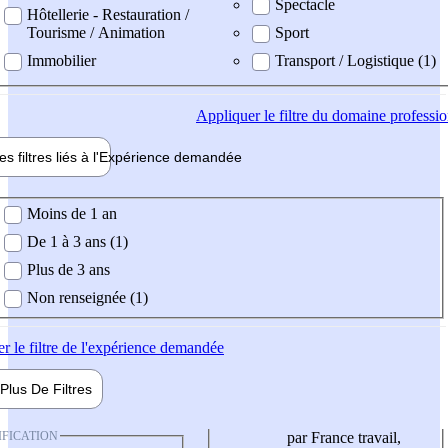
Spectacle
Hôtellerie - Restauration /
Tourisme / Animation
Sport
Immobilier
Transport / Logistique (1)
Appliquer
le filtre du domaine professi
es filtres liés à l'
Expérience
demandée
ience demandée
Moins de 1 an
De 1 à 3 ans (1)
Plus de 3 ans
Non renseignée (1)
er
le filtre de l'expérience demandée
Plus De
Filtres
IFICATION
par France travail,