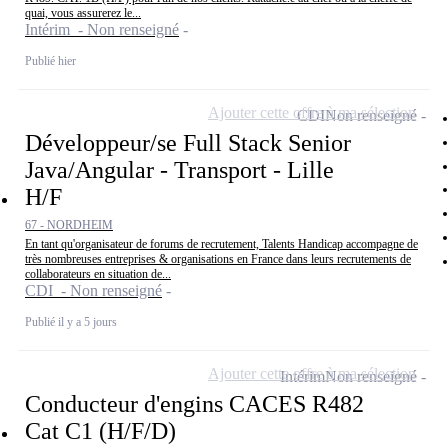
quai, vous assurerez le...
Intérim - Non renseigné
Publié hier
Ajouter cette offre à ma sélection
CDI
Non renseigné
Développeur/se Full Stack Senior
Java/Angular - Transport - Lille
H/F
67 - NORDHEIM
En tant qu'organisateur de forums de recrutement, Talents Handicap accompagne de
très nombreuses entreprises & organisations en France dans leurs recrutements de
collaborateurs en situation de...
CDI - Non renseigné
Publié il y a 5 jours
Ajouter cette offre à ma sélection
Intérim
Non renseigné
Conducteur d'engins CACES R482
Cat C1 (H/F/D)