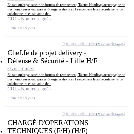
En tant qu'organisateur de forums de recrutement, Talents Handicap accompagne de
très nombreuses entreprises & organisations en France dans leurs recrutements de
collaborateurs en situation de...
CDI - Non renseigné
Publié il y a 5 jours
Ajouter cette offre à ma sélection
CDI
Non renseigné
Chef.fe de projet delivery -
Défense & Sécurité - Lille H/F
67 - NORDHEIM
En tant qu'organisateur de forums de recrutement, Talents Handicap accompagne de
très nombreuses entreprises & organisations en France dans leurs recrutements de
collaborateurs en situation de...
CDI - Non renseigné
Publié il y a 5 jours
Ajouter cette offre à ma sélection
CDI
Non renseigné
CHARGÉ D'OPÉRATIONS
TECHNIQUES (F/H) (H/F)