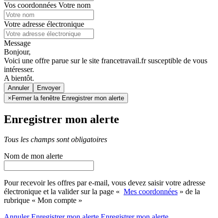
Vos coordonnées
Votre nom
Votre adresse électronique
Message
Bonjour,
Voici une offre parue sur le site francetravail.fr susceptible de vous
intéresser.
A bientôt.
Annuler
×
Fermer la fenêtre Enregistrer mon alerte
Enregistrer mon alerte
Tous les champs sont obligatoires
Nom de mon alerte
Pour recevoir les offres par e-mail, vous devez saisir votre adresse
électronique et la valider sur la page «
Mes coordonnées
» de la
rubrique « Mon compte »
Annuler
Enregistrer mon alerte
Enregistrer
mon alerte