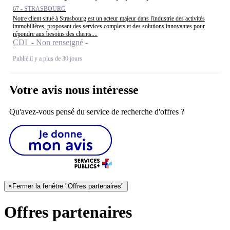
67 - STRASBOURG
Notre client situé à Strasbourg est un acteur majeur dans l'industrie des activités
immobilières, proposant des services complets et des solutions innovantes pour
répondre aux besoins des clients....
CDI - Non renseigné
Publié il y a plus de 30 jours
Votre avis nous intéresse
Qu'avez-vous pensé du service de recherche d'offres ?
×
Fermer la fenêtre "Offres partenaires"
Offres partenaires