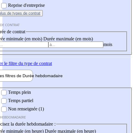
Reprise d'entreprise
plus
de types de contrat
 DE CONTRAT
ée de contrat
ée minimale (en mois)
Durée maximale (en mois)
mois
er
le filtre du type de contrat
les filtres de
Durée hebdo
madaire
 hebdomadaire
Temps plein
Temps partiel
Non renseignée (1)
 HEBDOMADAIRE
cisez la durée hebdomadaire :
ée minimale (en heure)
Durée maximale (en heure)