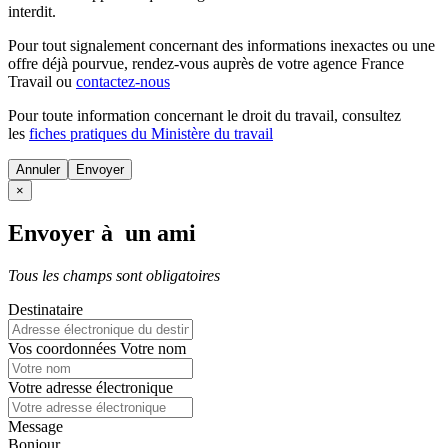
interdit.
Pour tout signalement concernant des
informations inexactes
ou une
offre déjà pourvue
, rendez-vous auprès de votre agence France
Travail ou
contactez-nous
Pour toute information concernant le
droit du travail
, consultez
les
fiches pratiques du Ministère du travail
Annuler
×
Envoyer à un ami
Tous les champs sont obligatoires
Destinataire
Vos coordonnées
Votre nom
Votre adresse électronique
Message
Bonjour,