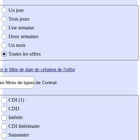
e création de l'offre
Un jour
Trois jours
Une semaine
Deux semaines
Un mois
Toutes les offres
er
le filtre de date de création de l'offre
les filtres de types de
Contrat
de contrat
CDI (1)
CDD
Intérim
CDI Intérimaire
Saisonnier