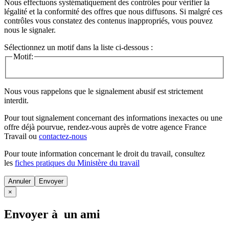
Nous effectuons systématiquement des contrôles pour vérifier la
légalité et la conformité des offres que nous diffusons. Si malgré ces
contrôles vous constatez des contenus inappropriés, vous pouvez
nous le signaler.
Sélectionnez un motif dans la liste ci-dessous :
Motif:
Nous vous rappelons que le signalement abusif est strictement
interdit.
Pour tout signalement concernant des
informations inexactes
ou une
offre déjà pourvue
, rendez-vous auprès de votre agence France
Travail ou
contactez-nous
Pour toute information concernant le
droit du travail
, consultez
les
fiches pratiques du Ministère du travail
Annuler
×
Envoyer à un ami