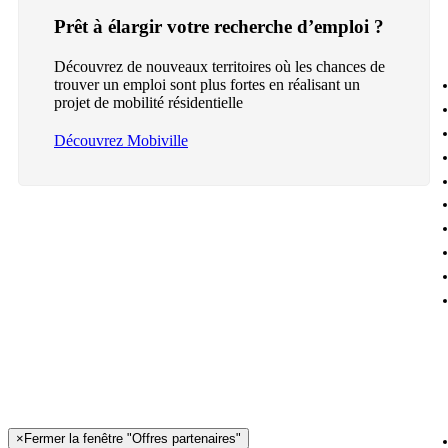
Prêt à élargir votre recherche d’emploi ?
Découvrez de nouveaux territoires où les chances de
trouver un emploi sont plus fortes en réalisant un
projet de mobilité résidentielle
Découvrez Mobiville
×
Fermer la fenêtre "Offres partenaires"