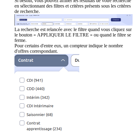
Si besoin, vous pouvez affiner les résultats de votre recherche
en sélectionnant des filtres et critères présents sous les critères
de recherche.
La recherche est relancée avec le filtre quand vous cliquez sur
le bouton « APPLIQUER LE FILTRE » ou quand le filtre se
ferme.
Pour certains d'entre eux, un compteur indique le nombre
d'offres correspondant.