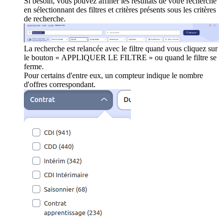
Si besoin, vous pouvez affiner les résultats de votre recherche
en sélectionnant des filtres et critères présents sous les critères
de recherche.
La recherche est relancée avec le filtre quand vous cliquez sur
le bouton « APPLIQUER LE FILTRE » ou quand le filtre se
ferme.
Pour certains d'entre eux, un compteur indique le nombre
d'offres correspondant.