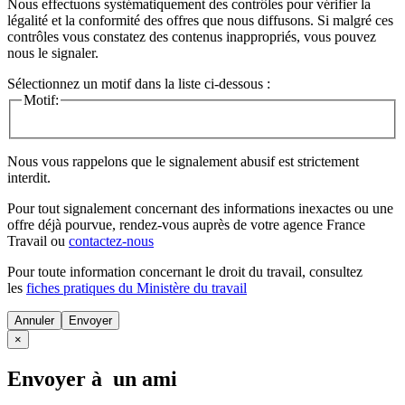
Nous effectuons systématiquement des contrôles pour vérifier la
légalité et la conformité des offres que nous diffusons. Si malgré ces
contrôles vous constatez des contenus inappropriés, vous pouvez
nous le signaler.
Sélectionnez un motif dans la liste ci-dessous :
Motif:
Nous vous rappelons que le signalement abusif est strictement
interdit.
Pour tout signalement concernant des
informations inexactes
ou une
offre déjà pourvue
, rendez-vous auprès de votre agence France
Travail ou
contactez-nous
Pour toute information concernant le
droit du travail
, consultez
les
fiches pratiques du Ministère du travail
Annuler
×
Envoyer à un ami