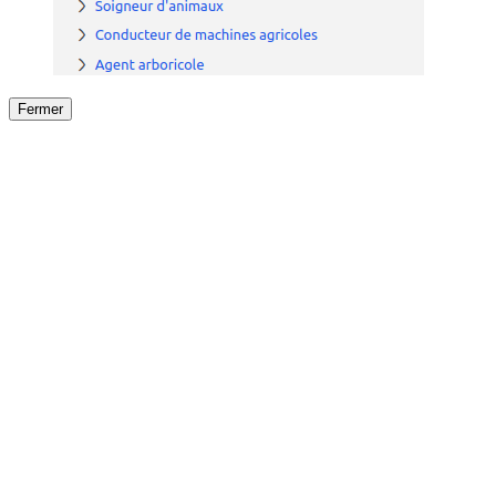
Fermer
Fermer
le détail de l'offre
/
Offre
sur
Offre précéden