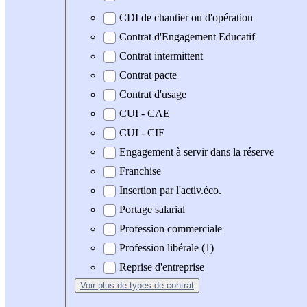
CDI de chantier ou d'opération
Contrat d'Engagement Educatif
Contrat intermittent
Contrat pacte
Contrat d'usage
CUI - CAE
CUI - CIE
Engagement à servir dans la réserve
Franchise
Insertion par l'activ.éco.
Portage salarial
Profession commerciale
Profession libérale (1)
Reprise d'entreprise
Voir plus
de types de contrat