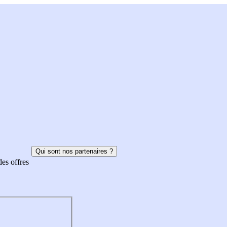
Qui sont nos partenaires ?
des offres