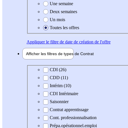
Une semaine
Deux semaines
Un mois
Toutes les offres
Appliquer
le filtre de date de création de l'offre
Afficher les filtres de types de
Contrat
Type de contrat
CDI (26)
CDD (11)
Intérim (10)
CDI Intérimaire
Saisonnier
Contrat apprentissage
Cont. professionnalisation
Prépa.opérationnel.emploi