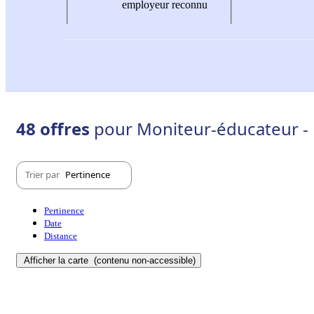
employeur reconnu
48 offres
pour Moniteur-éducateur - 
Trier par
Pertinence
Pertinence
Date
Distance
Afficher la carte
(contenu non-accessible)