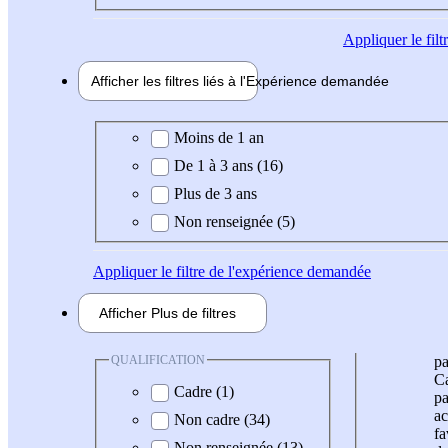
Appliquer
le fil
Afficher les filtres liés à l'
Expérience
demandée
Expérience demandée
Moins de 1 an
De 1 à 3 ans (16)
Plus de 3 ans
Non renseignée (5)
Appliquer
le filtre de l'expérience demandée
Afficher
Plus de
filtres
QUALIFICATION
pa
Ca
Cadre (1)
pa
ac
Non cadre (34)
fa
Non renseignée (13)