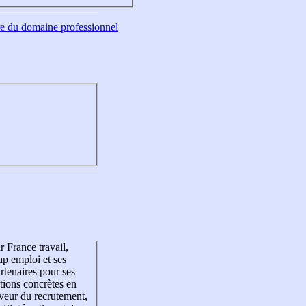
tre du domaine professionnel
r France travail,
p emploi et ses
rtenaires pour ses
tions concrètes en
veur du recrutement,