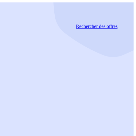
Rechercher
des offres