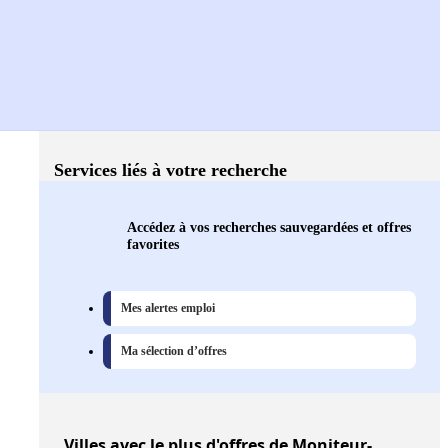
Services liés à votre recherche
Accédez à vos recherches sauvegardées et offres
favorites
Mes alertes emploi
Ma sélection d’offres
Villes
avec le plus d'offres de Moniteur-