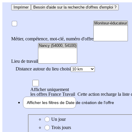
Imprimer
Besoin d'aide sur la recherche d'offres d'emploi ?
Métier, compétence, mot-clé, numéro d'offre
Lieu de travail
Distance autour du lieu choisi
Afficher uniquement
les offres France Travail
Cette action recharge la liste 
Afficher les filtres de
Date de création
de l'offre
Date de création de l'offre
Un jour
Trois jours