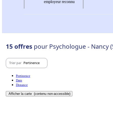
employeur reconnu
15 offres
pour Psychologue - Nancy (
Trier par
Pertinence
Pertinence
Date
Distance
Afficher la carte
(contenu non-accessible)