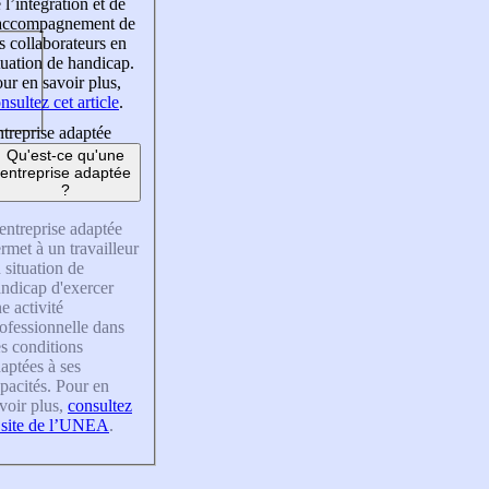
 l’intégration et de
’accompagnement de
s collaborateurs en
tuation de handicap.
ur en savoir plus,
nsultez cet article
.
treprise adaptée
Qu'est-ce qu'une
entreprise adaptée
?
entreprise adaptée
rmet à un travailleur
 situation de
ndicap d'exercer
e activité
ofessionnelle dans
s conditions
aptées à ses
pacités. Pour en
voir plus,
consultez
 site de l’UNEA
.