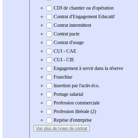
CDI de chantier ou d'opération
Contrat d'Engagement Educatif
Contrat intermittent
Contrat pacte
Contrat d'usage
CUI - CAE
CUI - CIE
Engagement à servir dans la réserve
Franchise
Insertion par l'activ.éco.
Portage salarial
Profession commerciale
Profession libérale (2)
Reprise d'entreprise
Voir plus
de types de contrat