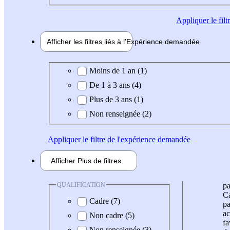
Appliquer
le fil
Afficher les filtres liés à l'
Expérience
demandée
Expérience demandée
Moins de 1 an (1)
De 1 à 3 ans (4)
Plus de 3 ans (1)
Non renseignée (2)
Appliquer
le filtre de l'expérience demandée
Afficher
Plus de
filtres
QUALIFICATION
pa
Ca
Cadre (7)
pa
ac
Non cadre (5)
fa
Non renseignée (3)