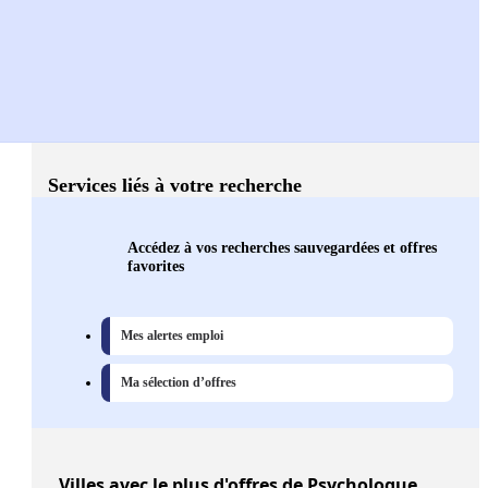
Services liés à votre recherche
Accédez à vos recherches sauvegardées et offres
favorites
Mes alertes emploi
Ma sélection d’offres
Villes
avec le plus d'offres de Psychologue