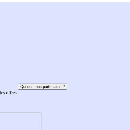
Qui sont nos partenaires ?
des offres