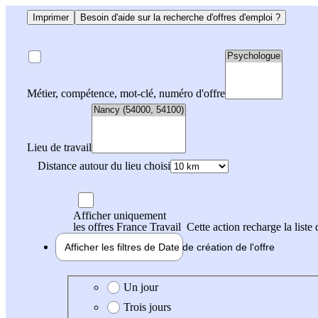
Imprimer
Besoin d'aide sur la recherche d'offres d'emploi ?
Métier, compétence, mot-clé, numéro d'offre
Lieu de travail
Distance autour du lieu choisi
Afficher uniquement
les offres France Travail
Cette action recharge la liste 
Afficher les filtres de
Date de création
de l'offre
Date de création de l'offre
Un jour
Trois jours