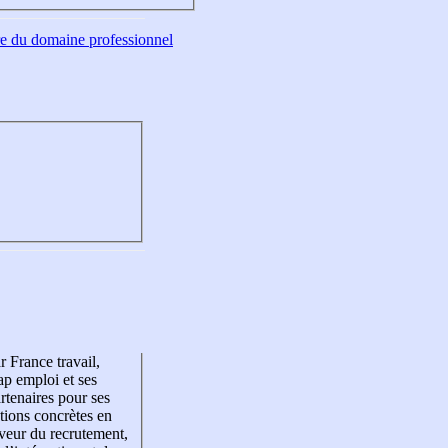
tre du domaine professionnel
r France travail,
p emploi et ses
rtenaires pour ses
tions concrètes en
veur du recrutement,