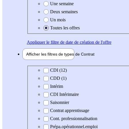
Une semaine
Deux semaines
Un mois
Toutes les offres
Appliquer
le filtre de date de création de l'offre
Afficher les filtres de types de
Contrat
Type de contrat
CDI (12)
CDD (1)
Intérim
CDI Intérimaire
Saisonnier
Contrat apprentissage
Cont. professionnalisation
Prépa.opérationnel.emploi