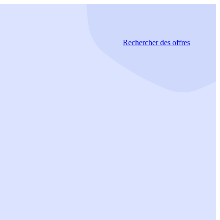
Rechercher
des offres