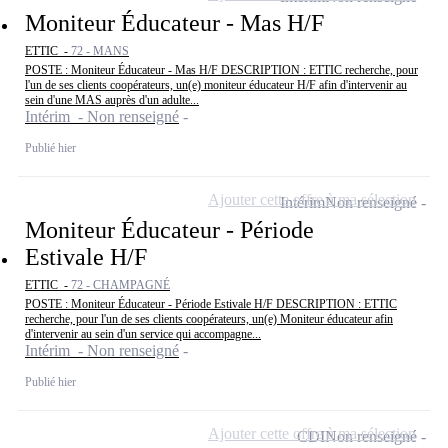
Moniteur Éducateur - Mas H/F
ETTIC -
72 - MANS
POSTE : Moniteur Éducateur - Mas H/F DESCRIPTION : ETTIC recherche, pour
l'un de ses clients coopérateurs, un(e) moniteur éducateur H/F afin d'intervenir au
sein d'une MAS auprès d'un adulte...
Intérim - Non renseigné
Publié hier
Ajouter cette offre à ma sélection
Intérim
Non renseigné
Moniteur Éducateur - Période
Estivale H/F
ETTIC -
72 - CHAMPAGNÉ
POSTE : Moniteur Éducateur - Période Estivale H/F DESCRIPTION : ETTIC
recherche, pour l'un de ses clients coopérateurs, un(e) Moniteur éducateur afin
d'intervenir au sein d'un service qui accompagne...
Intérim - Non renseigné
Publié hier
Ajouter cette offre à ma sélection
CDI
Non renseigné