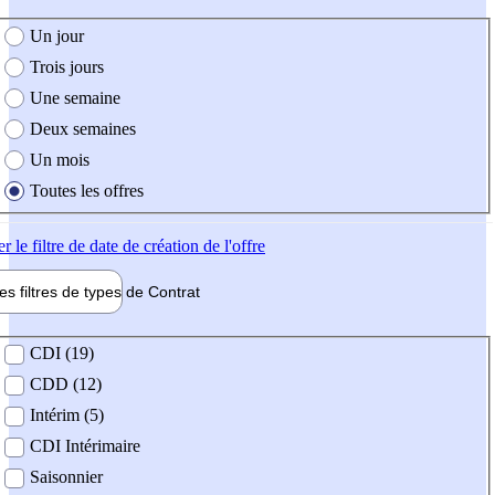
e création de l'offre
Un jour
Trois jours
Une semaine
Deux semaines
Un mois
Toutes les offres
er
le filtre de date de création de l'offre
les filtres de types de
Contrat
de contrat
CDI (19)
CDD (12)
Intérim (5)
CDI Intérimaire
Saisonnier