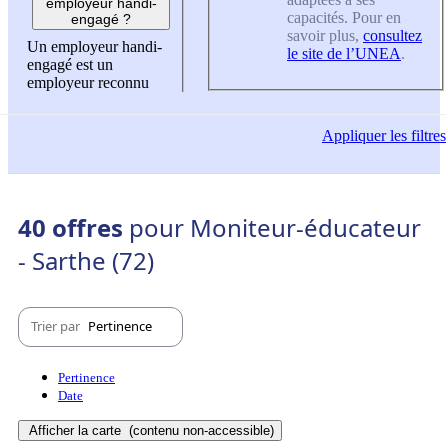
employeur handi-
capacités. Pour en
engagé ?
savoir plus,
consultez
Un employeur handi-
le site de l’UNEA
.
engagé est un
employeur reconnu
Appliquer
les filtres
40 offres
pour Moniteur-éducateur
- Sarthe (72)
Trier par
Pertinence
Pertinence
Date
Afficher la carte
(contenu non-accessible)