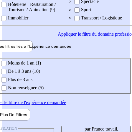
Spectacle
Hôtellerie - Restauration /
Tourisme / Animation (9)
Sport
Immobilier
Transport / Logistique
Appliquer
le filtre du domaine professi
es filtres liés à l'
Expérience
demandée
ience demandée
Moins de 1 an (1)
De 1 à 3 ans (10)
Plus de 3 ans
Non renseignée (5)
er
le filtre de l'expérience demandée
Plus De
Filtres
IFICATION
par France travail,