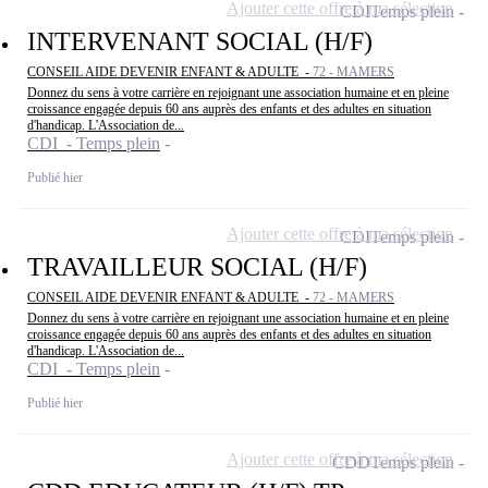
Ajouter cette offre à ma sélection
CDI
Temps plein
INTERVENANT SOCIAL (H/F)
CONSEIL AIDE DEVENIR ENFANT & ADULTE -
72 - MAMERS
Donnez du sens à votre carrière en rejoignant une association humaine et en pleine
croissance engagée depuis 60 ans auprès des enfants et des adultes en situation
d'handicap. L'Association de...
CDI - Temps plein
Publié hier
Ajouter cette offre à ma sélection
CDI
Temps plein
TRAVAILLEUR SOCIAL (H/F)
CONSEIL AIDE DEVENIR ENFANT & ADULTE -
72 - MAMERS
Donnez du sens à votre carrière en rejoignant une association humaine et en pleine
croissance engagée depuis 60 ans auprès des enfants et des adultes en situation
d'handicap. L'Association de...
CDI - Temps plein
Publié hier
Ajouter cette offre à ma sélection
CDD
Temps plein