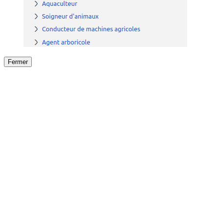
Fermer
Fermer
le détail de l'offre
/
Offre
sur
Offre précéden