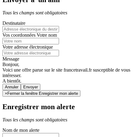
Tous les champs sont obligatoires
Destinataire
Vos coordonnées
Votre nom
Votre adresse électronique
Message
Bonjour,
Voici une offre parue sur le site francetravail.fr susceptible de vous
intéresser.
A bientôt.
Annuler
×
Fermer la fenêtre Enregistrer mon alerte
Enregistrer mon alerte
Tous les champs sont obligatoires
Nom de mon alerte