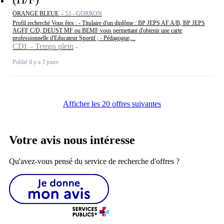
ORANGE BLEUE -
53 - GORRON
Profil recherché Vous êtes : - Titulaire d'un diplôme : BP JEPS AF A/B, BP JEPS
AGFF C/D, DEUST MF ou BEMF vous permettant d'obtenir une carte
professionnelle d'Educateur Sportif ; - Pédagogue,...
CDI - Temps plein
Publié il y a 3 jours
Afficher les 20 offres suivantes
Votre avis nous intéresse
Qu'avez-vous pensé du service de recherche d'offres ?