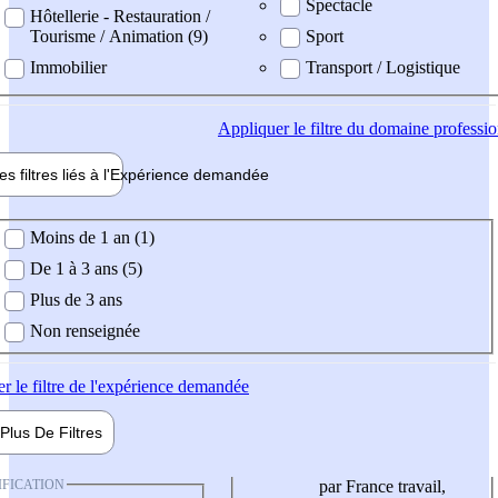
Spectacle
Hôtellerie - Restauration /
Tourisme / Animation (9)
Sport
Immobilier
Transport / Logistique
Appliquer
le filtre du domaine professi
es filtres liés à l'
Expérience
demandée
ience demandée
Moins de 1 an (1)
De 1 à 3 ans (5)
Plus de 3 ans
Non renseignée
er
le filtre de l'expérience demandée
Plus De
Filtres
IFICATION
par France travail,