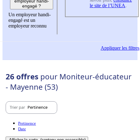
employeur handi-
le site de l’UNEA
.
engagé ?
Un employeur handi-
engagé est un
employeur reconnu
Appliquer
les filtres
26 offres
pour Moniteur-éducateur
- Mayenne (53)
Trier par
Pertinence
Pertinence
Date
Afficher la carte
(contenu non-accessible)