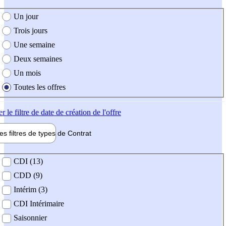
e création de l'offre
Un jour
Trois jours
Une semaine
Deux semaines
Un mois
Toutes les offres
er
le filtre de date de création de l'offre
les filtres de types de
Contrat
de contrat
CDI (13)
CDD (9)
Intérim (3)
CDI Intérimaire
Saisonnier