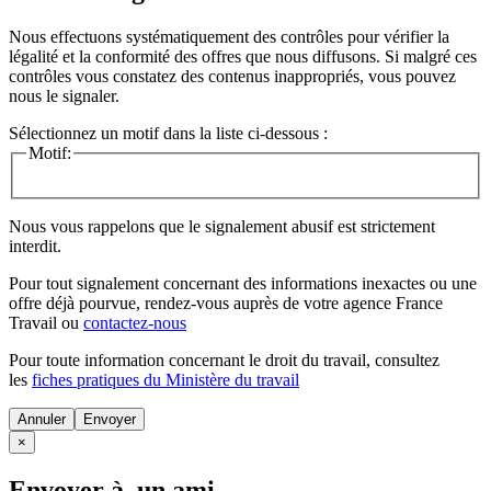
Nous effectuons systématiquement des contrôles pour vérifier la
légalité et la conformité des offres que nous diffusons. Si malgré ces
contrôles vous constatez des contenus inappropriés, vous pouvez
nous le signaler.
Sélectionnez un motif dans la liste ci-dessous :
Motif:
Nous vous rappelons que le signalement abusif est strictement
interdit.
Pour tout signalement concernant des
informations inexactes
ou une
offre déjà pourvue
, rendez-vous auprès de votre agence France
Travail ou
contactez-nous
Pour toute information concernant le
droit du travail
, consultez
les
fiches pratiques du Ministère du travail
Annuler
×
Envoyer à un ami