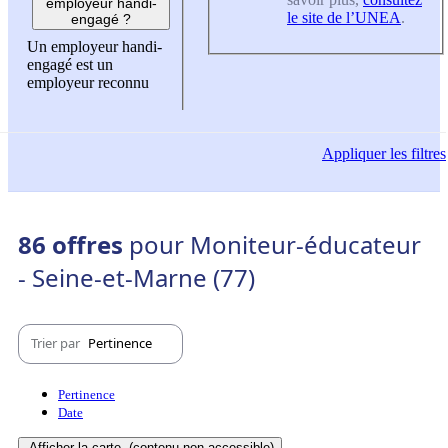
employeur handi-
le site de l’UNEA
.
engagé ?
Un employeur handi-
engagé est un
employeur reconnu
Appliquer
les filtres
86 offres
pour Moniteur-éducateur
- Seine-et-Marne (77)
Trier par
Pertinence
Pertinence
Date
Afficher la carte
(contenu non-accessible)