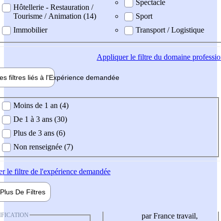
Spectacle
Hôtellerie - Restauration /
Tourisme / Animation (14)
Sport
Immobilier
Transport / Logistique
Appliquer
le filtre du domaine professi
es filtres liés à l'
Expérience
demandée
ience demandée
Moins de 1 an (4)
De 1 à 3 ans (30)
Plus de 3 ans (6)
Non renseignée (7)
er
le filtre de l'expérience demandée
Plus De
Filtres
IFICATION
par France travail,