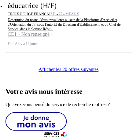
éducatrice (H/F)
CROIX ROUGE FRANCAISE -
77 - MEAUX
Description du poste : Vous travaillerez au sein de la Plateforme d'Accueil et
d'Orientation du 77, sous l'autorité du Directeur d'Etablissement, et du Chef de
Service, dans le Service Répit...
CDI - Non renseigné
Publié il y a 14 jours
Afficher les 20 offres suivantes
Votre avis nous intéresse
Qu'avez-vous pensé du service de recherche d'offres ?