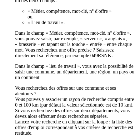
un des deux champs :
« Métier, compétence, mot-clé, n° d'offre »
ou
« Lieu de travail ».
Dans le champ « Métier, compétence, mot-clé, n° d'offre »,
vous pouvez saisir, par exemple, « serveur », « anglais »,
« brasserie » en tapant sur la touche « entrée » entre chaque
mot. Vous recherchez une offre précise ? Saisissez
directement sa référence, par exemple 049RSNK.
Dans le champ « lieu de travail », vous avez la possibilité de
saisir une commune, un département, une région, un pays ou
un continent.
Vous recherchez des offres sur une commune et ses
alentours ?
Vous pouvez y associer un rayon de recherche compris entre
0 et 100 km (par défaut la valeur sélectionnée est de 10 km).
Si vous recherchez des offres sur deux départements, vous
devez alors effectuer deux recherches séparées.
Lancez votre recherche en cliquant sur la loupe ; la liste des
offres d'emploi correspondant à vos critères de recherche est
restituée.