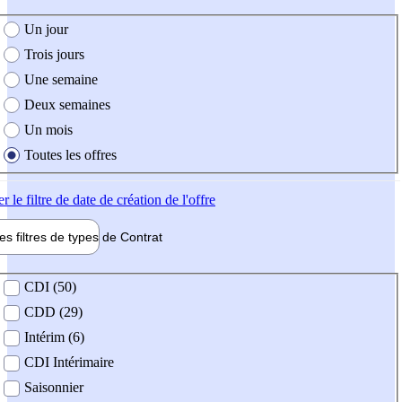
e création de l'offre
Un jour
Trois jours
Une semaine
Deux semaines
Un mois
Toutes les offres
er
le filtre de date de création de l'offre
les filtres de types de
Contrat
de contrat
CDI (50)
CDD (29)
Intérim (6)
CDI Intérimaire
Saisonnier