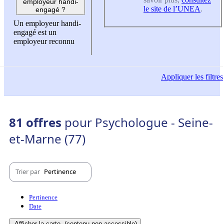
employeur handi-
le site de l’UNEA
.
engagé ?
Un employeur handi-
engagé est un
employeur reconnu
Appliquer
les filtres
81 offres
pour Psychologue - Seine-
et-Marne (77)
Trier par
Pertinence
Pertinence
Date
Afficher la carte
(contenu non-accessible)