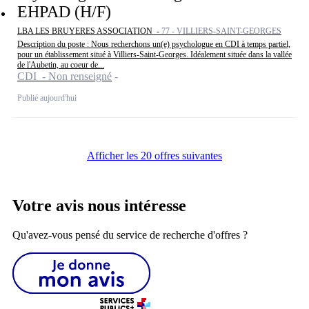
EHPAD (H/F)
LBA LES BRUYERES ASSOCIATION -
77 - VILLIERS-SAINT-GEORGES
Description du poste : Nous recherchons un(e) psychologue en CDI à temps partiel,
pour un établissement situé à Villiers-Saint-Georges. Idéalement située dans la vallée
de l'Aubetin, au coeur de...
CDI - Non renseigné
Publié aujourd'hui
Afficher les 20 offres suivantes
Votre avis nous intéresse
Qu'avez-vous pensé du service de recherche d'offres ?