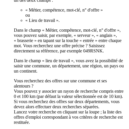
un des deux champs :
« Métier, compétence, mot-clé, n° d'offre »
ou
« Lieu de travail ».
Dans le champ « Métier, compétence, mot-clé, n° d'offre »,
vous pouvez saisir, par exemple, « serveur », « anglais »,
« brasserie » en tapant sur la touche « entrée » entre chaque
mot. Vous recherchez une offre précise ? Saisissez
directement sa référence, par exemple 049RSNK.
Dans le champ « lieu de travail », vous avez la possibilité de
saisir une commune, un département, une région, un pays ou
un continent.
Vous recherchez des offres sur une commune et ses
alentours ?
Vous pouvez y associer un rayon de recherche compris entre
0 et 100 km (par défaut la valeur sélectionnée est de 10 km).
Si vous recherchez des offres sur deux départements, vous
devez alors effectuer deux recherches séparées.
Lancez votre recherche en cliquant sur la loupe ; la liste des
offres d'emploi correspondant à vos critères de recherche est
restituée.