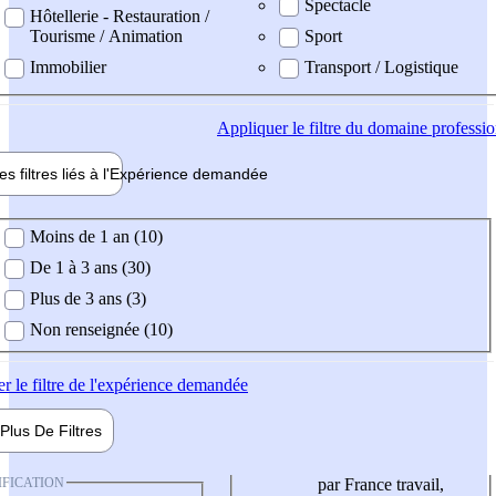
Spectacle
Hôtellerie - Restauration /
Tourisme / Animation
Sport
Immobilier
Transport / Logistique
Appliquer
le filtre du domaine professi
es filtres liés à l'
Expérience
demandée
ience demandée
Moins de 1 an (10)
De 1 à 3 ans (30)
Plus de 3 ans (3)
Non renseignée (10)
er
le filtre de l'expérience demandée
Plus De
Filtres
IFICATION
par France travail,