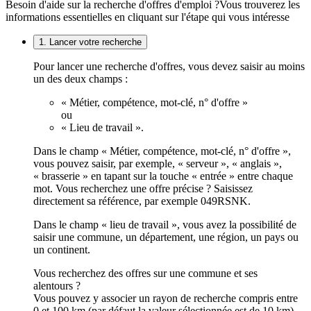
Besoin d'aide sur la recherche d'offres d'emploi ?
Vous trouverez les
informations essentielles en cliquant sur l'étape qui vous intéresse
1. Lancer votre recherche
Pour lancer une recherche d'offres, vous devez saisir au moins
un des deux champs :
« Métier, compétence, mot-clé, n° d'offre »
ou
« Lieu de travail ».
Dans le champ « Métier, compétence, mot-clé, n° d'offre »,
vous pouvez saisir, par exemple, « serveur », « anglais »,
« brasserie » en tapant sur la touche « entrée » entre chaque
mot. Vous recherchez une offre précise ? Saisissez
directement sa référence, par exemple 049RSNK.
Dans le champ « lieu de travail », vous avez la possibilité de
saisir une commune, un département, une région, un pays ou
un continent.
Vous recherchez des offres sur une commune et ses
alentours ?
Vous pouvez y associer un rayon de recherche compris entre
0 et 100 km (par défaut la valeur sélectionnée est de 10 km).