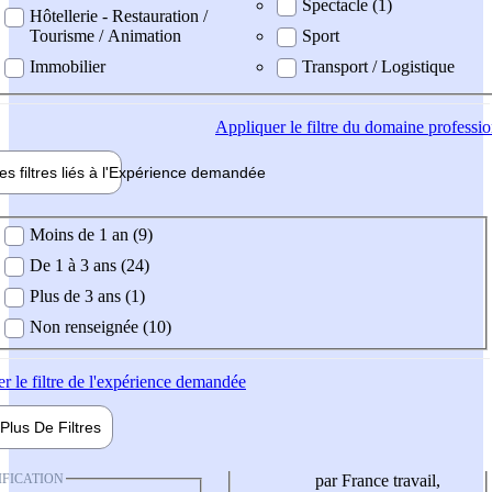
Spectacle (1)
Hôtellerie - Restauration /
Tourisme / Animation
Sport
Immobilier
Transport / Logistique
Appliquer
le filtre du domaine professi
es filtres liés à l'
Expérience
demandée
ience demandée
Moins de 1 an (9)
De 1 à 3 ans (24)
Plus de 3 ans (1)
Non renseignée (10)
er
le filtre de l'expérience demandée
Plus De
Filtres
IFICATION
par France travail,