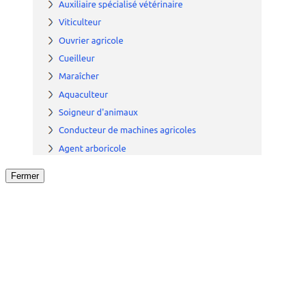
Fermer
Fermer
le détail de l'offre
/
Offre
sur
Offre précéden