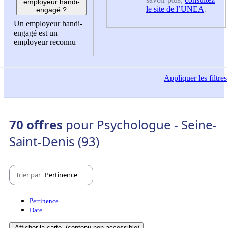
employeur handi-
le site de l’UNEA
.
engagé ?
Un employeur handi-
engagé est un
employeur reconnu
Appliquer
les filtres
70 offres
pour Psychologue - Seine-
Saint-Denis (93)
Trier par
Pertinence
Pertinence
Date
Afficher la carte
(contenu non-accessible)