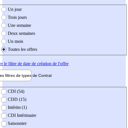
e création de l'offre
Un jour
Trois jours
Une semaine
Deux semaines
Un mois
Toutes les offres
er
le filtre de date de création de l'offre
les filtres de types de
Contrat
de contrat
CDI (54)
CDD (15)
Intérim (1)
CDI Intérimaire
Saisonnier