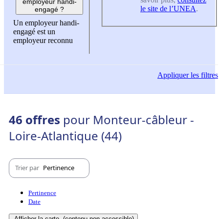
employeur handi-
le site de l’UNEA
.
engagé ?
Un employeur handi-
engagé est un
employeur reconnu
Appliquer
les filtres
46 offres
pour Monteur-câbleur -
Loire-Atlantique (44)
Trier par
Pertinence
Pertinence
Date
Afficher la carte
(contenu non-accessible)