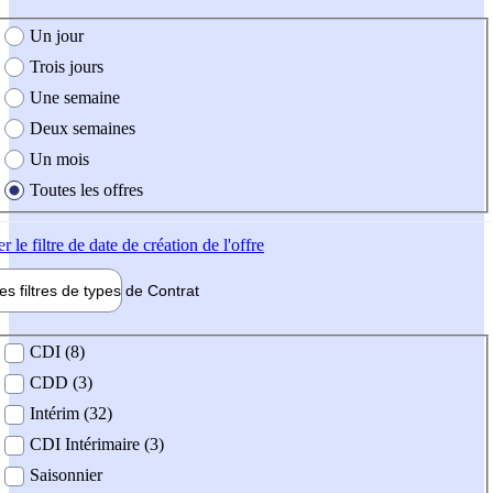
e création de l'offre
Un jour
Trois jours
Une semaine
Deux semaines
Un mois
Toutes les offres
er
le filtre de date de création de l'offre
les filtres de types de
Contrat
de contrat
CDI (8)
CDD (3)
Intérim (32)
CDI Intérimaire (3)
Saisonnier