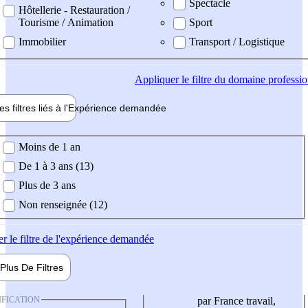
Spectacle
Hôtellerie - Restauration /
Tourisme / Animation
Sport
Immobilier
Transport / Logistique
Appliquer
le filtre du domaine professi
es filtres liés à l'
Expérience
demandée
ience demandée
Moins de 1 an
De 1 à 3 ans (13)
Plus de 3 ans
Non renseignée (12)
er
le filtre de l'expérience demandée
Plus De
Filtres
IFICATION
par France travail,