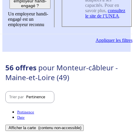
employeur handi-
capacités. Pour en
engagé ?
savoir plus,
consultez
Un employeur handi-
le site de l’UNEA
.
engagé est un
employeur reconnu
Appliquer
les filtres
56 offres
pour Monteur-câbleur -
Maine-et-Loire (49)
Trier par
Pertinence
Pertinence
Date
Afficher la carte
(contenu non-accessible)