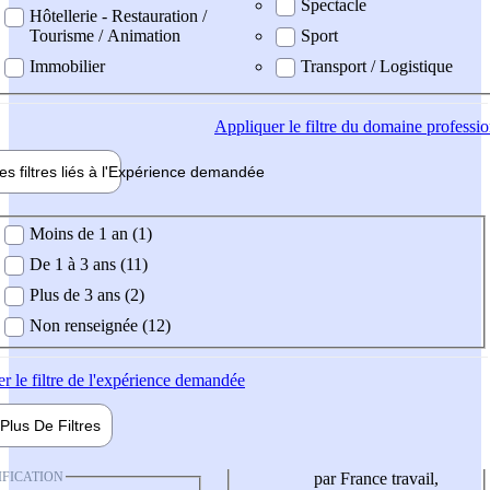
Spectacle
Hôtellerie - Restauration /
Tourisme / Animation
Sport
Immobilier
Transport / Logistique
Appliquer
le filtre du domaine professi
es filtres liés à l'
Expérience
demandée
ience demandée
Moins de 1 an (1)
De 1 à 3 ans (11)
Plus de 3 ans (2)
Non renseignée (12)
er
le filtre de l'expérience demandée
Plus De
Filtres
IFICATION
par France travail,