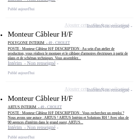
Publié aujourd'hui
Ajouter cette offre à ma sélection
Intérim
Non renseigné
Monteur Câbleur H/F
POLYGONE INTERIM -
49 - CHOLET
POSTE : Monteur Câbleur H/F DESCRIPTION : Au sein d'un atelier de
production, vous réalisez le montage et le câblage d'armoires électriques à partir de
plans et de schémas techniques. Vous assemblez...
Intérim - Non renseigné
Publié aujourd'hui
Ajouter cette offre à ma sélection
Intérim
Non renseigné
Monteur Câbleur H/F
ARTUS INTERIM -
49 - CHOLET
POSTE : Monteur Câbleur H/F DESCRIPTION : Vous recherchez un emploi ?
Nous avons une astuce : ARTUS ! ARTUS Intérim et Solutions RH ! Avec plus de
90 agences d'intérim dans le grand ouest, ARTUS...
Intérim - Non renseigné
Publié aujourd'hui