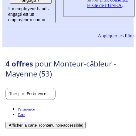
engagé ?
le site de l’UNEA
.
Un employeur handi-
engagé est un
employeur reconnu
Appliquer
les filtres
4 offres
pour Monteur-câbleur -
Mayenne (53)
Trier par
Pertinence
Pertinence
Date
Afficher la carte
(contenu non-accessible)