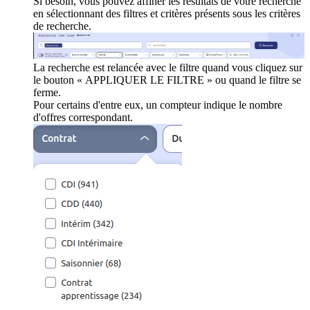
Si besoin, vous pouvez affiner les résultats de votre recherche
en sélectionnant des filtres et critères présents sous les critères
de recherche.
La recherche est relancée avec le filtre quand vous cliquez sur
le bouton « APPLIQUER LE FILTRE » ou quand le filtre se
ferme.
Pour certains d'entre eux, un compteur indique le nombre
d'offres correspondant.