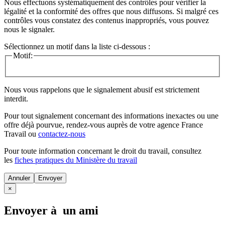
Nous effectuons systématiquement des contrôles pour vérifier la
légalité et la conformité des offres que nous diffusons. Si malgré ces
contrôles vous constatez des contenus inappropriés, vous pouvez
nous le signaler.
Sélectionnez un motif dans la liste ci-dessous :
Motif:
Nous vous rappelons que le signalement abusif est strictement
interdit.
Pour tout signalement concernant des
informations inexactes
ou une
offre déjà pourvue
, rendez-vous auprès de votre agence France
Travail ou
contactez-nous
Pour toute information concernant le
droit du travail
, consultez
les
fiches pratiques du Ministère du travail
Annuler
×
Envoyer à un ami