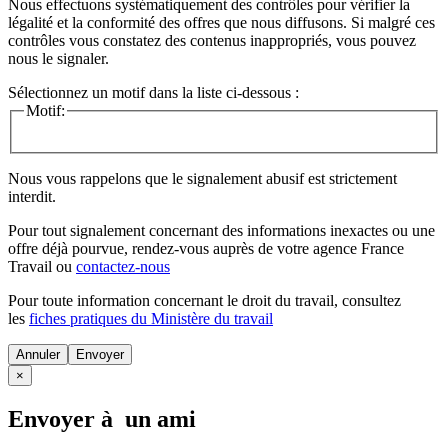
Nous effectuons systématiquement des contrôles pour vérifier la
légalité et la conformité des offres que nous diffusons. Si malgré ces
contrôles vous constatez des contenus inappropriés, vous pouvez
nous le signaler.
Sélectionnez un motif dans la liste ci-dessous :
Motif:
Nous vous rappelons que le signalement abusif est strictement
interdit.
Pour tout signalement concernant des
informations inexactes
ou une
offre déjà pourvue
, rendez-vous auprès de votre agence France
Travail ou
contactez-nous
Pour toute information concernant le
droit du travail
, consultez
les
fiches pratiques du Ministère du travail
Annuler
×
Envoyer à un ami