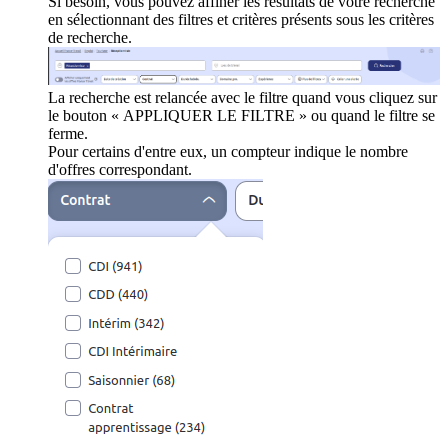
Si besoin, vous pouvez affiner les résultats de votre recherche
en sélectionnant des filtres et critères présents sous les critères
de recherche.
La recherche est relancée avec le filtre quand vous cliquez sur
le bouton « APPLIQUER LE FILTRE » ou quand le filtre se
ferme.
Pour certains d'entre eux, un compteur indique le nombre
d'offres correspondant.