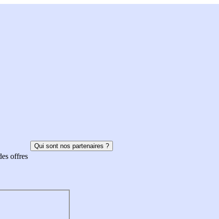
Qui sont nos partenaires ?
des offres