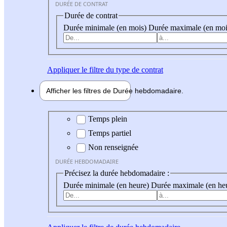
DURÉE DE CONTRAT
Durée de contrat
Durée minimale (en mois)
Durée maximale (en moi
Appliquer
le filtre du type de contrat
Afficher les filtres de
Durée hebdo
madaire
Durée hebdomadaire
Temps plein
Temps partiel
Non renseignée
DURÉE HEBDOMADAIRE
Précisez la durée hebdomadaire :
Durée minimale (en heure)
Durée maximale (en he