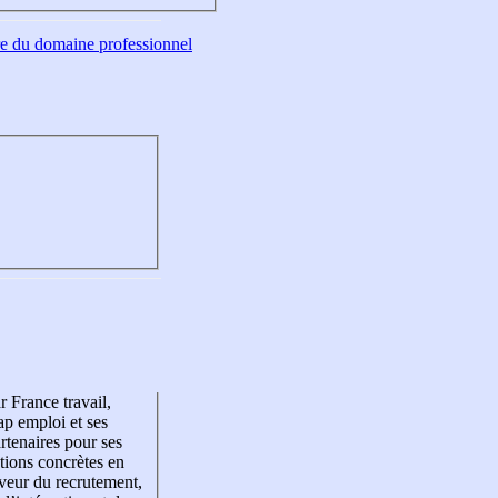
tre du domaine professionnel
r France travail,
p emploi et ses
rtenaires pour ses
tions concrètes en
veur du recrutement,