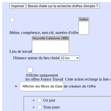
Imprimer
Besoin d'aide sur la recherche d'offres d'emploi ?
Métier, compétence, mot-clé, numéro d'offre
Lieu de travail
Distance autour du lieu choisi
Afficher uniquement
les offres France Travail
Cette action recharge la liste 
Afficher les filtres de
Date de création
de l'offre
Date de création de l'offre
Un jour
Trois jours