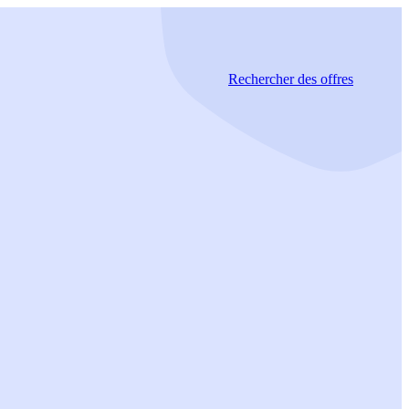
Rechercher
des offres