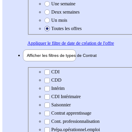
Une semaine
Deux semaines
Un mois
Toutes les offres
Appliquer
le filtre de date de création de l'offre
Afficher les filtres de types de
Contrat
Type de contrat
CDI
CDD
Intérim
CDI Intérimaire
Saisonnier
Contrat apprentissage
Cont. professionnalisation
Prépa.opérationnel.emploi