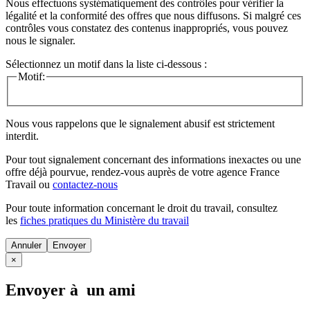
Nous effectuons systématiquement des contrôles pour vérifier la
légalité et la conformité des offres que nous diffusons. Si malgré ces
contrôles vous constatez des contenus inappropriés, vous pouvez
nous le signaler.
Sélectionnez un motif dans la liste ci-dessous :
Motif:
Nous vous rappelons que le signalement abusif est strictement
interdit.
Pour tout signalement concernant des
informations inexactes
ou une
offre déjà pourvue
, rendez-vous auprès de votre agence France
Travail ou
contactez-nous
Pour toute information concernant le
droit du travail
, consultez
les
fiches pratiques du Ministère du travail
Annuler
×
Envoyer à un ami