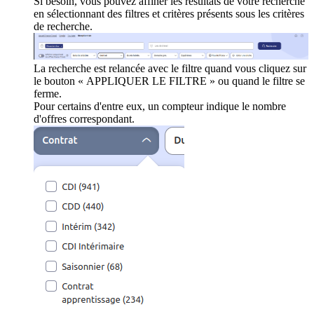
Si besoin, vous pouvez affiner les résultats de votre recherche
en sélectionnant des filtres et critères présents sous les critères
de recherche.
La recherche est relancée avec le filtre quand vous cliquez sur
le bouton « APPLIQUER LE FILTRE » ou quand le filtre se
ferme.
Pour certains d'entre eux, un compteur indique le nombre
d'offres correspondant.