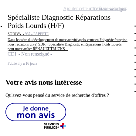
Ajouter cette offre à ma sélection
CDI
Non renseigné
Spécialiste Diagnostic Réparations
Poids Lourds (H/F)
SODIVA -
987 - PAPEETE
Dans le cadre du développement de notre activité après vente en Polynésie française,
nous recrutons un(e) SDR - Spécialiste Diagnostic et Réparations Poids Lourds
pour notre atelier RENAULT TRUCKS...
CDI - Non renseigné
Publié il y a 16 jours
Votre avis nous intéresse
Qu'avez-vous pensé du service de recherche d'offres ?