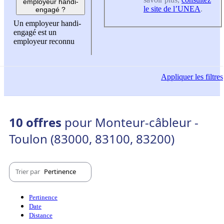
employeur handi-
le site de l’UNEA
.
engagé ?
Un employeur handi-
engagé est un
employeur reconnu
Appliquer
les filtres
10 offres
pour Monteur-câbleur -
Toulon (83000, 83100, 83200)
Trier par
Pertinence
Pertinence
Date
Distance