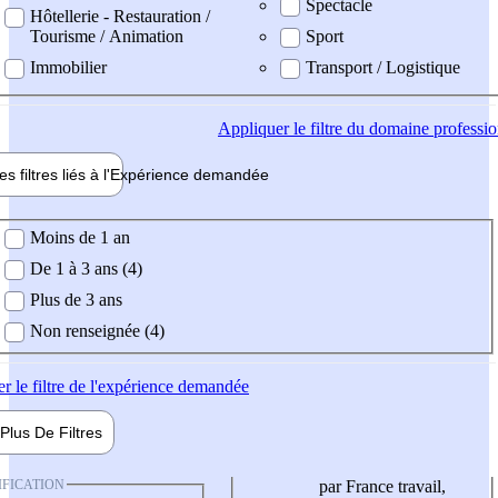
Spectacle
Hôtellerie - Restauration /
Tourisme / Animation
Sport
Immobilier
Transport / Logistique
Appliquer
le filtre du domaine professi
es filtres liés à l'
Expérience
demandée
ience demandée
Moins de 1 an
De 1 à 3 ans (4)
Plus de 3 ans
Non renseignée (4)
er
le filtre de l'expérience demandée
Plus De
Filtres
IFICATION
par France travail,