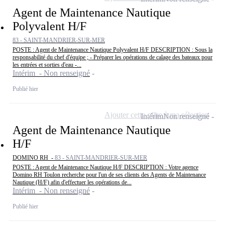
Agent de Maintenance Nautique
Polyvalent H/F
83 - SAINT-MANDRIER-SUR-MER
POSTE : Agent de Maintenance Nautique Polyvalent H/F DESCRIPTION : Sous la
responsabilité du chef d'équipe ; - Préparer les opérations de calage des bateaux pour
les entrées et sorties d'eau -...
Intérim - Non renseigné
Publié hier
Ajouter cette offre à ma sélection
Intérim
Non renseigné
Agent de Maintenance Nautique
H/F
DOMINO RH -
83 - SAINT-MANDRIER-SUR-MER
POSTE : Agent de Maintenance Nautique H/F DESCRIPTION : Votre agence
Domino RH Toulon recherche pour l'un de ses clients des Agents de Maintenance
Nautique (H/F) afin d'effectuer les opérations de...
Intérim - Non renseigné
Publié hier