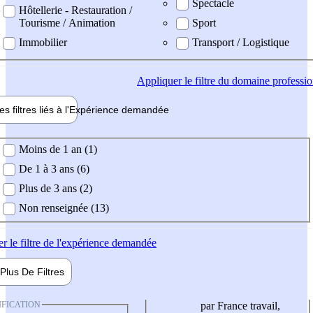
Spectacle
Hôtellerie - Restauration /
Tourisme / Animation
Sport
Immobilier
Transport / Logistique
Appliquer
le filtre du domaine professi
es filtres liés à l'
Expérience
demandée
ience demandée
Moins de 1 an (1)
De 1 à 3 ans (6)
Plus de 3 ans (2)
Non renseignée (13)
er
le filtre de l'expérience demandée
Plus De
Filtres
IFICATION
par France travail,