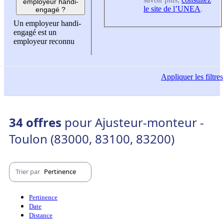
employeur handi-
le site de l’UNEA
.
engagé ?
Un employeur handi-
engagé est un
employeur reconnu
Appliquer
les filtres
34 offres
pour Ajusteur-monteur -
Toulon (83000, 83100, 83200)
Trier par
Pertinence
Pertinence
Date
Distance