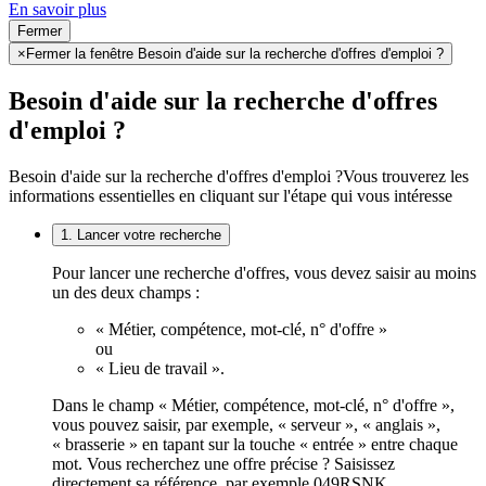
En savoir plus
Fermer
×
Fermer la fenêtre Besoin d'aide sur la recherche d'offres d'emploi ?
Besoin d'aide sur la recherche d'offres
d'emploi ?
Besoin d'aide sur la recherche d'offres d'emploi ?
Vous trouverez les
informations essentielles en cliquant sur l'étape qui vous intéresse
1. Lancer votre recherche
Pour lancer une recherche d'offres, vous devez saisir au moins
un des deux champs :
« Métier, compétence, mot-clé, n° d'offre »
ou
« Lieu de travail ».
Dans le champ « Métier, compétence, mot-clé, n° d'offre »,
vous pouvez saisir, par exemple, « serveur », « anglais »,
« brasserie » en tapant sur la touche « entrée » entre chaque
mot. Vous recherchez une offre précise ? Saisissez
directement sa référence, par exemple 049RSNK.