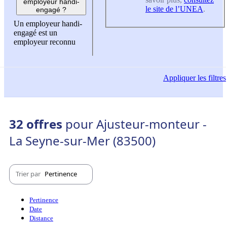
employeur handi-
le site de l’UNEA
.
engagé ?
Un employeur handi-
engagé est un
employeur reconnu
Appliquer
les filtres
32 offres
pour Ajusteur-monteur -
La Seyne-sur-Mer (83500)
Trier par
Pertinence
Pertinence
Date
Distance