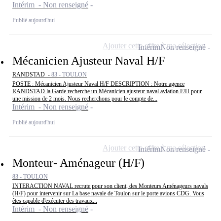
Intérim - Non renseigné
Publié aujourd'hui
Ajouter cette offre à ma sélection
Intérim
Non renseigné
Mécanicien Ajusteur Naval H/F
RANDSTAD -
83 - TOULON
POSTE : Mécanicien Ajusteur Naval H/F DESCRIPTION : Notre agence
RANDSTAD la Garde recherche un Mécanicien ajusteur naval aviation F/H pour
une mission de 2 mois. Nous recherchons pour le compte de...
Intérim - Non renseigné
Publié aujourd'hui
Ajouter cette offre à ma sélection
Intérim
Non renseigné
Monteur- Aménageur (H/F)
83 - TOULON
INTERACTION NAVAL recrute pour son client, des Monteurs Aménageurs navals
(H/F) pour intervenir sur La base navale de Toulon sur le porte avions CDG. Vous
êtes capable d'exécuter des travaux...
Intérim - Non renseigné