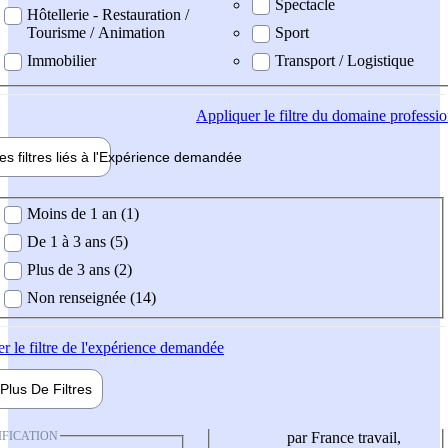
Spectacle
Hôtellerie - Restauration /
Tourisme / Animation
Sport
Immobilier
Transport / Logistique
Appliquer
le filtre du domaine professi
es filtres liés à l'
Expérience
demandée
ience demandée
Moins de 1 an (1)
De 1 à 3 ans (5)
Plus de 3 ans (2)
Non renseignée (14)
er
le filtre de l'expérience demandée
Plus De
Filtres
IFICATION
par France travail,