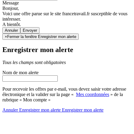
Message
Bonjour,
Voici une offre parue sur le site francetravail.fr susceptible de vous
intéresser.
A bientôt.
Annuler
×
Fermer la fenêtre Enregistrer mon alerte
Enregistrer mon alerte
Tous les champs sont obligatoires
Nom de mon alerte
Pour recevoir les offres par e-mail, vous devez saisir votre adresse
électronique et la valider sur la page «
Mes coordonnées
» de la
rubrique « Mon compte »
Annuler
Enregistrer mon alerte
Enregistrer
mon alerte