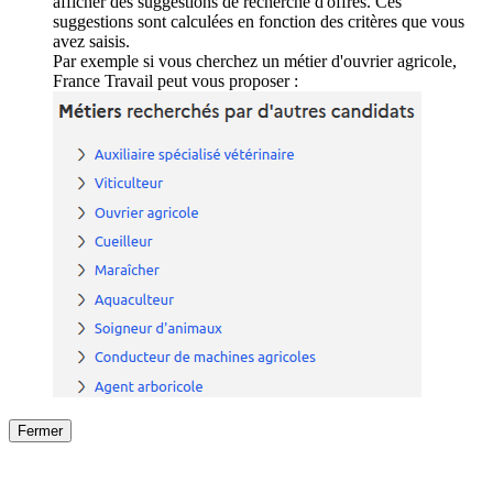
afficher des suggestions de recherche d'offres. Ces
suggestions sont calculées en fonction des critères que vous
avez saisis.
Par exemple si vous cherchez un métier d'ouvrier agricole,
France Travail peut vous proposer :
Fermer
Fermer
le détail de l'offre
/