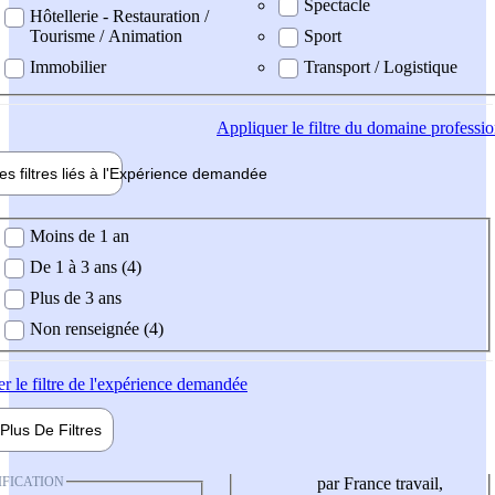
Spectacle
Hôtellerie - Restauration /
Tourisme / Animation
Sport
Immobilier
Transport / Logistique
Appliquer
le filtre du domaine professi
es filtres liés à l'
Expérience
demandée
ience demandée
Moins de 1 an
De 1 à 3 ans (4)
Plus de 3 ans
Non renseignée (4)
er
le filtre de l'expérience demandée
Plus De
Filtres
IFICATION
par France travail,