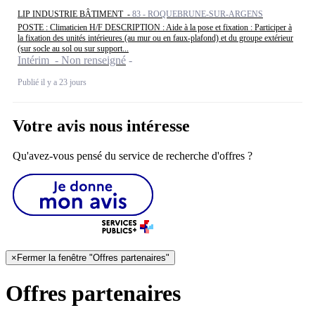
LIP INDUSTRIE BÂTIMENT -
83 - ROQUEBRUNE-SUR-ARGENS
POSTE : Climaticien H/F DESCRIPTION : Aide à la pose et fixation : Participer à
la fixation des unités intérieures (au mur ou en faux-plafond) et du groupe extérieur
(sur socle au sol ou sur support...
Intérim - Non renseigné
Publié il y a 23 jours
Votre avis nous intéresse
Qu'avez-vous pensé du service de recherche d'offres ?
×
Fermer la fenêtre "Offres partenaires"
Offres partenaires