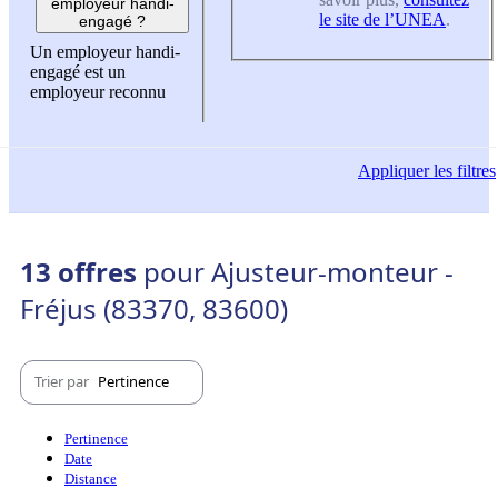
employeur handi-
le site de l’UNEA
.
engagé ?
Un employeur handi-
engagé est un
employeur reconnu
Appliquer
les filtres
13 offres
pour Ajusteur-monteur -
Fréjus (83370, 83600)
Trier par
Pertinence
Pertinence
Date
Distance