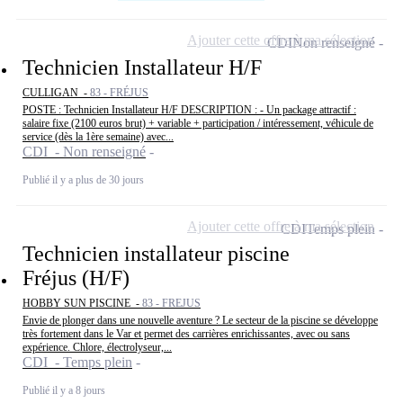
Ajouter cette offre à ma sélection
CDI
Non renseigné
Technicien Installateur H/F
CULLIGAN -
83 - FRÉJUS
POSTE : Technicien Installateur H/F DESCRIPTION : - Un package attractif :
salaire fixe (2100 euros brut) + variable + participation / intéressement, véhicule de
service (dès la 1ère semaine) avec...
CDI - Non renseigné
Publié il y a plus de 30 jours
Ajouter cette offre à ma sélection
CDI
Temps plein
Technicien installateur piscine
Fréjus (H/F)
HOBBY SUN PISCINE -
83 - FREJUS
Envie de plonger dans une nouvelle aventure ? Le secteur de la piscine se développe
très fortement dans le Var et permet des carrières enrichissantes, avec ou sans
expérience. Chlore, électrolyseur,...
CDI - Temps plein
Publié il y a 8 jours