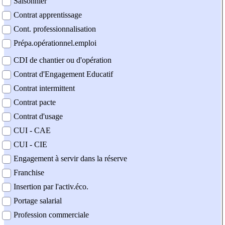
Saisonnier
Contrat apprentissage
Cont. professionnalisation
Prépa.opérationnel.emploi
CDI de chantier ou d'opération
Contrat d'Engagement Educatif
Contrat intermittent
Contrat pacte
Contrat d'usage
CUI - CAE
CUI - CIE
Engagement à servir dans la réserve
Franchise
Insertion par l'activ.éco.
Portage salarial
Profession commerciale