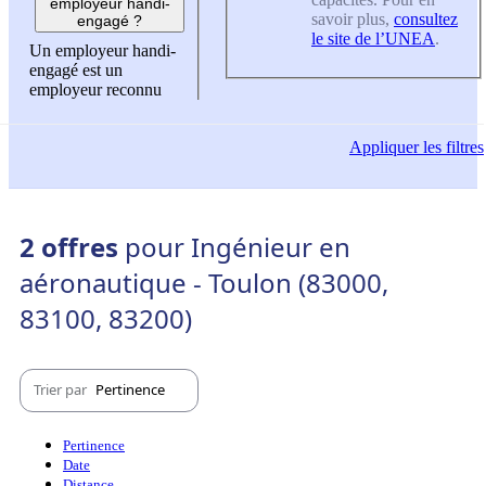
employeur handi-
savoir plus,
consultez
engagé ?
le site de l’UNEA
.
Un employeur handi-
engagé est un
employeur reconnu
Appliquer
les filtres
2 offres
pour Ingénieur en
aéronautique - Toulon (83000,
83100, 83200)
Trier par
Pertinence
Pertinence
Date
Distance