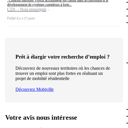
: Contexte missions Viveris accompagne ses clients dans la conception et le
développement de systèmes complexes à forte...
CDI - Non renseigné
Publié il y a 15 jours
Prêt à élargir votre recherche d’emploi ?
Découvrez de nouveaux territoires où les chances de
trouver un emploi sont plus fortes en réalisant un
projet de mobilité résidentielle
Découvrez Mobiville
Votre avis nous intéresse