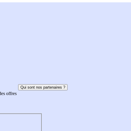
Qui sont nos partenaires ?
des offres