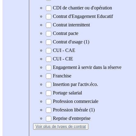
CDI de chantier ou d'opération
Contrat d'Engagement Educatif
Contrat intermittent
Contrat pacte
Contrat d'usage (1)
CUI - CAE
CUI - CIE
Engagement à servir dans la réserve
Franchise
Insertion par l'activ.éco.
Portage salarial
Profession commerciale
Profession libérale (1)
Reprise d'entreprise
Voir plus
de types de contrat