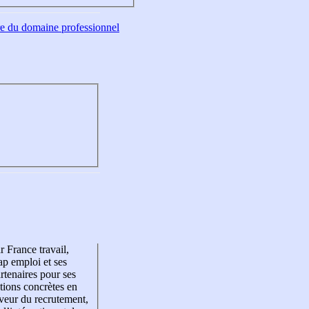
tre du domaine professionnel
r France travail,
p emploi et ses
rtenaires pour ses
tions concrètes en
veur du recrutement,