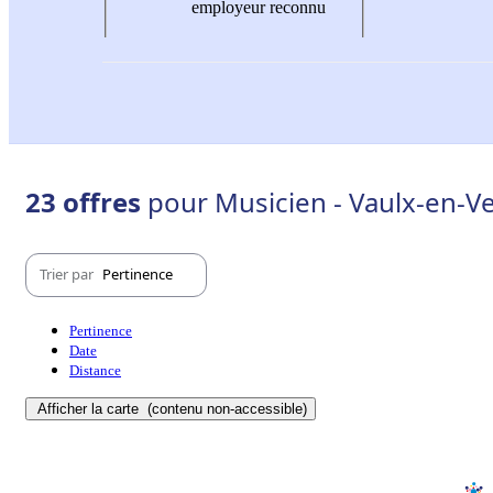
employeur reconnu
23 offres
pour Musicien - Vaulx-en-Ve
Trier par
Pertinence
Pertinence
Date
Distance
Afficher la carte
(contenu non-accessible)