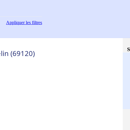
Appliquer
les filtres
S
lin (69120)