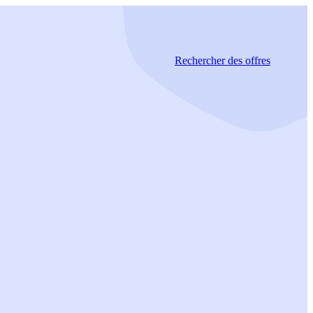
Rechercher
des offres