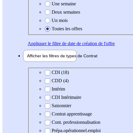
Une semaine
Deux semaines
Un mois
Toutes les offres
Appliquer
le filtre de date de création de l'offre
Afficher les filtres de types de
Contrat
Type de contrat
CDI (18)
CDD (4)
Intérim
CDI Intérimaire
Saisonnier
Contrat apprentissage
Cont. professionnalisation
Prépa.opérationnel.emploi