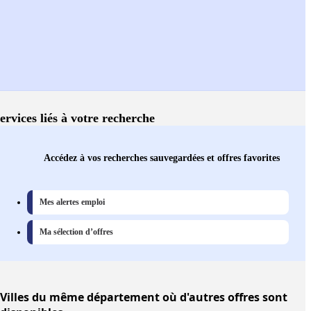
ervices liés à votre recherche
Accédez à vos recherches sauvegardées et offres favorites
Mes alertes emploi
Ma sélection d’offres
Villes
du même département où d'autres offres sont