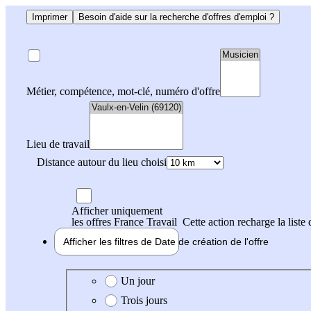
Imprimer
Besoin d'aide sur la recherche d'offres d'emploi ?
Métier, compétence, mot-clé, numéro d'offre
Lieu de travail
Distance autour du lieu choisi
Afficher uniquement
les offres France Travail
Cette action recharge la liste 
Afficher les filtres de
Date de création
de l'offre
Date de création de l'offre
Un jour
Trois jours