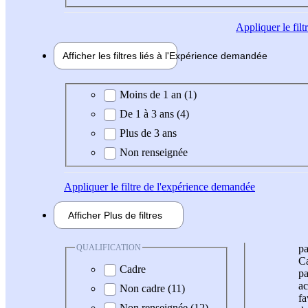
Appliquer
le fil
Afficher les filtres liés à l'
Expérience
demandée
Expérience demandée
Moins de 1 an (1)
De 1 à 3 ans (4)
Plus de 3 ans
Non renseignée
Appliquer
le filtre de l'expérience demandée
Afficher
Plus de
filtres
QUALIFICATION
pa
Ca
Cadre
pa
ac
Non cadre (11)
fa
Non renseignée (12)