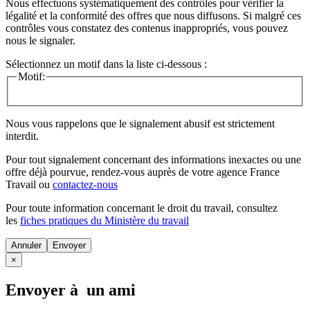
Nous effectuons systématiquement des contrôles pour vérifier la
légalité et la conformité des offres que nous diffusons. Si malgré ces
contrôles vous constatez des contenus inappropriés, vous pouvez
nous le signaler.
Sélectionnez un motif dans la liste ci-dessous :
Motif:
Nous vous rappelons que le signalement abusif est strictement
interdit.
Pour tout signalement concernant des
informations inexactes
ou une
offre déjà pourvue
, rendez-vous auprès de votre agence France
Travail ou
contactez-nous
Pour toute information concernant le
droit du travail
, consultez
les
fiches pratiques du Ministère du travail
Annuler
×
Envoyer à un ami