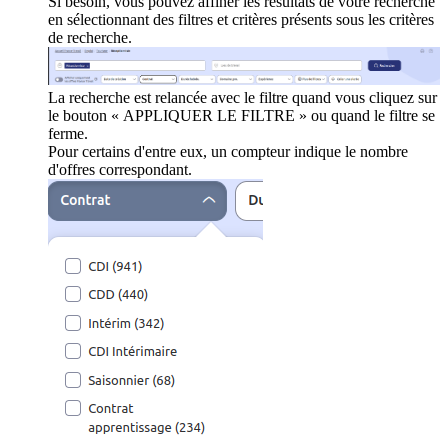
Si besoin, vous pouvez affiner les résultats de votre recherche
en sélectionnant des filtres et critères présents sous les critères
de recherche.
La recherche est relancée avec le filtre quand vous cliquez sur
le bouton « APPLIQUER LE FILTRE » ou quand le filtre se
ferme.
Pour certains d'entre eux, un compteur indique le nombre
d'offres correspondant.