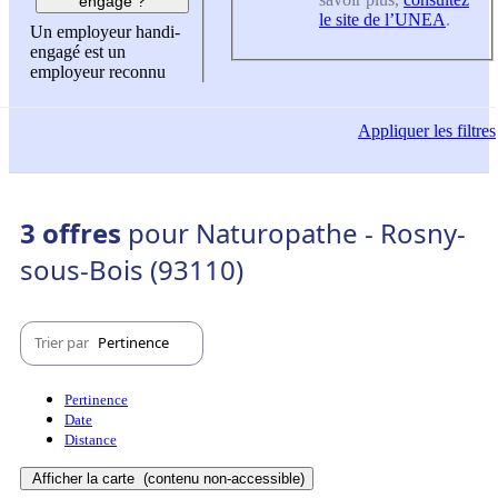
engagé ?
le site de l’UNEA
.
Un employeur handi-
engagé est un
employeur reconnu
Appliquer
les filtres
3 offres
pour Naturopathe - Rosny-
sous-Bois (93110)
Trier par
Pertinence
Pertinence
Date
Distance
Afficher la carte
(contenu non-accessible)