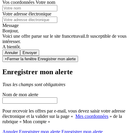
Vos coordonnées
Votre nom
Votre adresse électronique
Message
Bonjour,
Voici une offre parue sur le site francetravail.fr susceptible de vous
intéresser.
A bientôt.
Annuler
×
Fermer la fenêtre Enregistrer mon alerte
Enregistrer mon alerte
Tous les champs sont obligatoires
Nom de mon alerte
Pour recevoir les offres par e-mail, vous devez saisir votre adresse
électronique et la valider sur la page «
Mes coordonnées
» de la
rubrique « Mon compte »
Annuler
Enregistrer mon alerte
Enregistrer
mon alerte