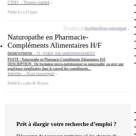
CDD - Temps partiel
Publié il y a 15 jours
Ajouter cette offre à ma sélection
Intérim
Non renseigné
Naturopathe en Pharmacie-
Compléments Alimentaires H/F
DEMOSTHENE -
75 - PARIS 1ER ARRONDISSEMENT
POSTE : Naturopathe en Pharmacie-Compléments Alimentaires H/F
DESCRIPTION : De formation micro-nutritionniste ou naturopathe, ou avec une
expérience significative dans le conseil des compléments...
Intérim - Non renseigné
Publié il y a plus de 30 jours
Prêt à élargir votre recherche d’emploi ?