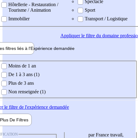
Spectacle
Hôtellerie - Restauration /
Tourisme / Animation
Sport
Immobilier
Transport / Logistique
Appliquer
le filtre du domaine professi
es filtres liés à l'
Expérience
demandée
ience demandée
Moins de 1 an
De 1 à 3 ans (1)
Plus de 3 ans
Non renseignée (1)
er
le filtre de l'expérience demandée
Plus De
Filtres
IFICATION
par France travail,