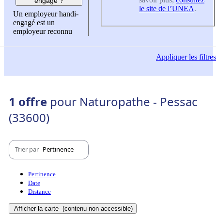
engagé ?
le site de l’UNEA
.
Un employeur handi-
engagé est un
employeur reconnu
Appliquer
les filtres
1 offre
pour Naturopathe - Pessac
(33600)
Trier par
Pertinence
Pertinence
Date
Distance
Afficher la carte
(contenu non-accessible)