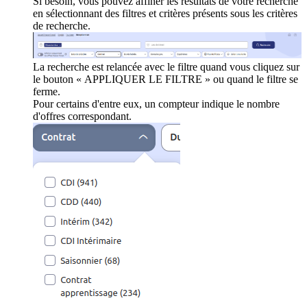
Si besoin, vous pouvez affiner les résultats de votre recherche
en sélectionnant des filtres et critères présents sous les critères
de recherche.
La recherche est relancée avec le filtre quand vous cliquez sur
le bouton « APPLIQUER LE FILTRE » ou quand le filtre se
ferme.
Pour certains d'entre eux, un compteur indique le nombre
d'offres correspondant.