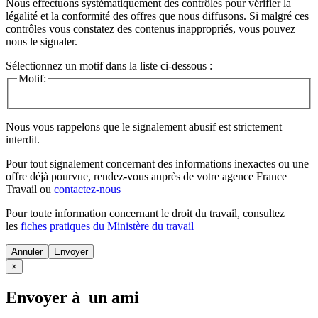
Nous effectuons systématiquement des contrôles pour vérifier la
légalité et la conformité des offres que nous diffusons. Si malgré ces
contrôles vous constatez des contenus inappropriés, vous pouvez
nous le signaler.
Sélectionnez un motif dans la liste ci-dessous :
Motif:
Nous vous rappelons que le signalement abusif est strictement
interdit.
Pour tout signalement concernant des
informations inexactes
ou une
offre déjà pourvue
, rendez-vous auprès de votre agence France
Travail ou
contactez-nous
Pour toute information concernant le
droit du travail
, consultez
les
fiches pratiques du Ministère du travail
Annuler
×
Envoyer à un ami