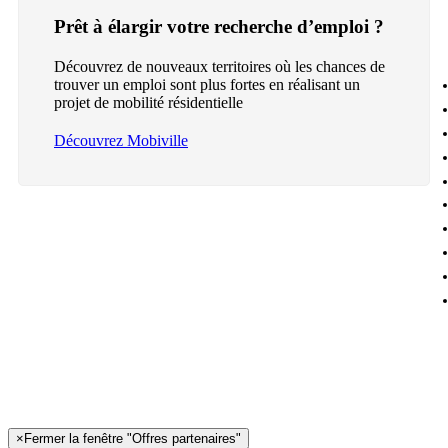
Prêt à élargir votre recherche d’emploi ?
Découvrez de nouveaux territoires où les chances de
trouver un emploi sont plus fortes en réalisant un
projet de mobilité résidentielle
Découvrez Mobiville
×
Fermer la fenêtre "Offres partenaires"