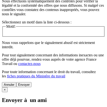
Nous effectuons systématiquement des contrôles pour vérifier la
légalité et la conformité des offres que nous diffusons. Si malgré ces
contrôles vous constatez des contenus inappropriés, vous pouvez
nous le signaler.
Sélectionnez un motif dans la liste ci-dessous :
Motif:
Nous vous rappelons que le signalement abusif est strictement
interdit.
Pour tout signalement concernant des
informations inexactes
ou une
offre déjà pourvue
, rendez-vous auprès de votre agence France
Travail ou
contactez-nous
Pour toute information concernant le
droit du travail
, consultez
les
fiches pratiques du Ministère du travail
Annuler
×
Envoyer à un ami