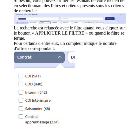
Si besoin, vous pouvez affiner les résultats de votre recherche
en sélectionnant des filtres et critères présents sous les critères
de recherche.
La recherche est relancée avec le filtre quand vous cliquez sur
le bouton « APPLIQUER LE FILTRE » ou quand le filtre se
ferme.
Pour certains d'entre eux, un compteur indique le nombre
d'offres correspondant.