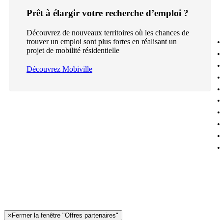
Prêt à élargir votre recherche d’emploi ?
Découvrez de nouveaux territoires où les chances de
trouver un emploi sont plus fortes en réalisant un
projet de mobilité résidentielle
Découvrez Mobiville
×
Fermer la fenêtre "Offres partenaires"