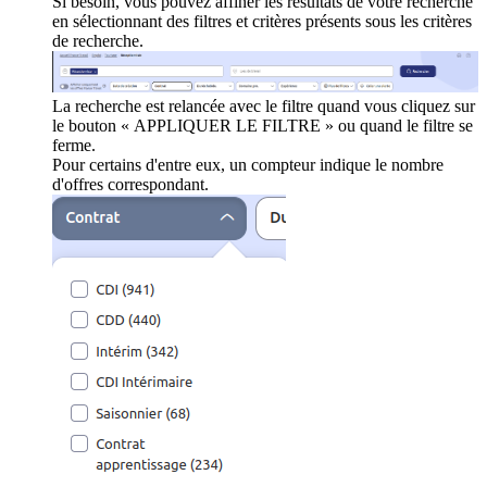
Si besoin, vous pouvez affiner les résultats de votre recherche
en sélectionnant des filtres et critères présents sous les critères
de recherche.
La recherche est relancée avec le filtre quand vous cliquez sur
le bouton « APPLIQUER LE FILTRE » ou quand le filtre se
ferme.
Pour certains d'entre eux, un compteur indique le nombre
d'offres correspondant.