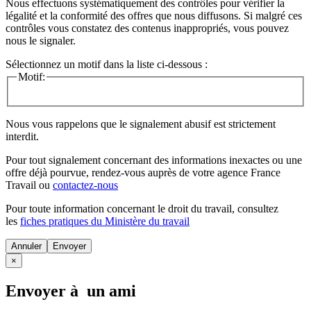
Nous effectuons systématiquement des contrôles pour vérifier la
légalité et la conformité des offres que nous diffusons. Si malgré ces
contrôles vous constatez des contenus inappropriés, vous pouvez
nous le signaler.
Sélectionnez un motif dans la liste ci-dessous :
Motif:
Nous vous rappelons que le signalement abusif est strictement
interdit.
Pour tout signalement concernant des
informations inexactes
ou une
offre déjà pourvue
, rendez-vous auprès de votre agence France
Travail ou
contactez-nous
Pour toute information concernant le
droit du travail
, consultez
les
fiches pratiques du Ministère du travail
Annuler
×
Envoyer à un ami