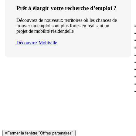
Prêt à élargir votre recherche d’emploi ?
Découvrez de nouveaux territoires où les chances de
trouver un emploi sont plus fortes en réalisant un
projet de mobilité résidentielle
Découvrez Mobiville
×
Fermer la fenêtre "Offres partenaires"