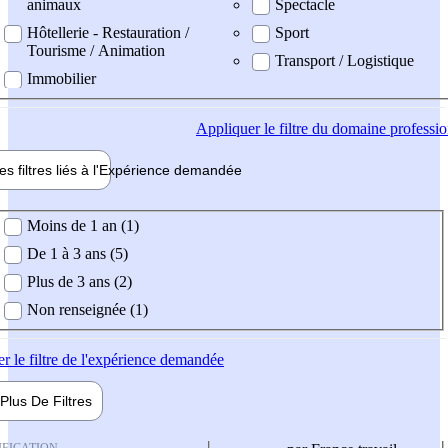
animaux
Spectacle
Hôtellerie - Restauration /
Sport
Tourisme / Animation
Transport / Logistique
Immobilier
Appliquer
le filtre du domaine professi
es filtres liés à l'
Expérience
demandée
ience demandée
Moins de 1 an (1)
De 1 à 3 ans (5)
Plus de 3 ans (2)
Non renseignée (1)
er
le filtre de l'expérience demandée
Plus De
Filtres