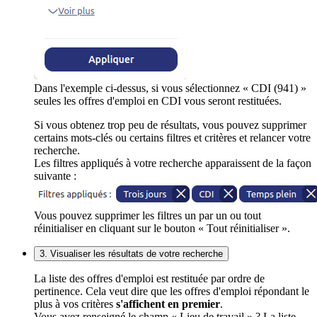
Dans l'exemple ci-dessus, si vous sélectionnez « CDI (941) »
seules les offres d'emploi en CDI vous seront restituées.
Si vous obtenez trop peu de résultats, vous pouvez supprimer
certains mots-clés ou certains filtres et critères et relancer votre
recherche.
Les filtres appliqués à votre recherche apparaissent de la façon
suivante :
Vous pouvez supprimer les filtres un par un ou tout
réinitialiser en cliquant sur le bouton « Tout réinitialiser ».
3. Visualiser les résultats de votre recherche
La liste des offres d'emploi est restituée par ordre de
pertinence. Cela veut dire que les offres d'emploi répondant le
plus à vos critères
s'affichent en premier
.
Vous avez renseigné le champ « Lieu de travail » ? La liste