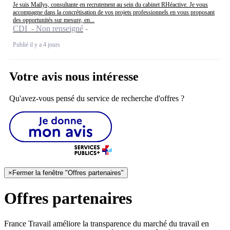
Je suis Maïlys, consultante en recrutement au sein du cabinet RHéactive. Je vous
accompagne dans la concrétisation de vos projets professionnels en vous proposant
des opportunités sur mesure, en...
CDI - Non renseigné
Publié il y a 4 jours
Votre avis nous intéresse
Qu'avez-vous pensé du service de recherche d'offres ?
×
Fermer la fenêtre "Offres partenaires"
Offres partenaires
France Travail améliore la transparence du marché du travail en