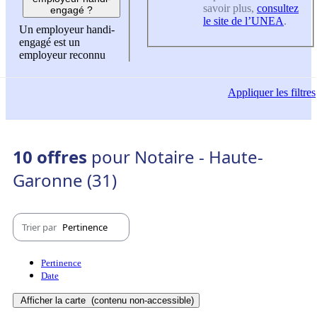
savoir plus,
consultez
engagé ?
le site de l’UNEA
.
Un employeur handi-
engagé est un
employeur reconnu
Appliquer
les filtres
10 offres
pour Notaire - Haute-
Garonne (31)
Trier par
Pertinence
Pertinence
Date
Afficher la carte
(contenu non-accessible)