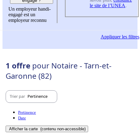
engagé ?
le site de l’UNEA
.
Un employeur handi-
engagé est un
employeur reconnu
Appliquer
les filtres
1 offre
pour Notaire - Tarn-et-
Garonne (82)
Trier par
Pertinence
Pertinence
Date
Afficher la carte
(contenu non-accessible)