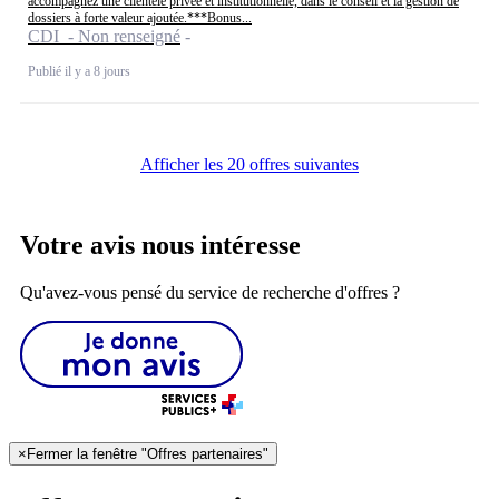
accompagnez une clientèle privée et institutionnelle, dans le conseil et la gestion de
dossiers à forte valeur ajoutée.***Bonus...
CDI - Non renseigné
Publié il y a 8 jours
Afficher les 20 offres suivantes
Votre avis nous intéresse
Qu'avez-vous pensé du service de recherche d'offres ?
×
Fermer la fenêtre "Offres partenaires"