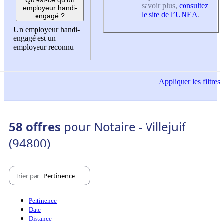
savoir plus,
consultez
employeur handi-
le site de l’UNEA
.
engagé ?
Un employeur handi-
engagé est un
employeur reconnu
Appliquer
les filtres
58 offres
pour Notaire - Villejuif
(94800)
Trier par
Pertinence
Pertinence
Date
Distance