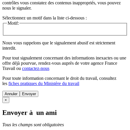
contrôles vous constatez des contenus inappropriés, vous pouvez
nous le signaler.
Sélectionnez un motif dans la liste ci-dessous :
Motif:
Nous vous rappelons que le signalement abusif est strictement
interdit.
Pour tout signalement concernant des
informations inexactes
ou une
offre déjà pourvue
, rendez-vous auprès de votre agence France
Travail ou
contactez-nous
Pour toute information concernant le
droit du travail
, consultez
les
fiches pratiques du Ministère du travail
Annuler
×
Envoyer à un ami
Tous les champs sont obligatoires