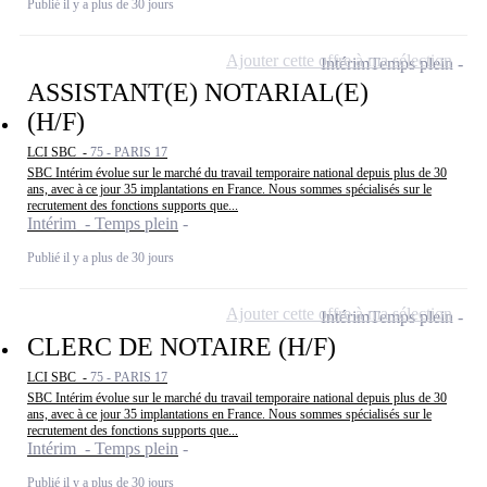
Publié il y a plus de 30 jours
Ajouter cette offre à ma sélection
Intérim
Temps plein
ASSISTANT(E) NOTARIAL(E)
(H/F)
LCI SBC -
75 - PARIS 17
SBC Intérim évolue sur le marché du travail temporaire national depuis plus de 30
ans, avec à ce jour 35 implantations en France. Nous sommes spécialisés sur le
recrutement des fonctions supports que...
Intérim - Temps plein
Publié il y a plus de 30 jours
Ajouter cette offre à ma sélection
Intérim
Temps plein
CLERC DE NOTAIRE (H/F)
LCI SBC -
75 - PARIS 17
SBC Intérim évolue sur le marché du travail temporaire national depuis plus de 30
ans, avec à ce jour 35 implantations en France. Nous sommes spécialisés sur le
recrutement des fonctions supports que...
Intérim - Temps plein
Publié il y a plus de 30 jours