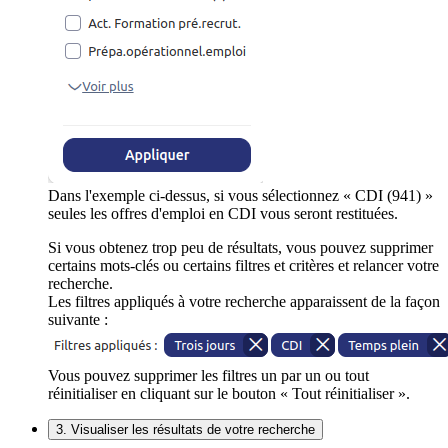
Dans l'exemple ci-dessus, si vous sélectionnez « CDI (941) »
seules les offres d'emploi en CDI vous seront restituées.
Si vous obtenez trop peu de résultats, vous pouvez supprimer
certains mots-clés ou certains filtres et critères et relancer votre
recherche.
Les filtres appliqués à votre recherche apparaissent de la façon
suivante :
Vous pouvez supprimer les filtres un par un ou tout
réinitialiser en cliquant sur le bouton « Tout réinitialiser ».
3. Visualiser les résultats de votre recherche