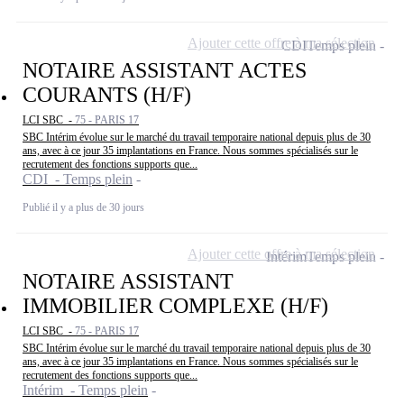
Ajouter cette offre à ma sélection
CDI
Temps plein
NOTAIRE ASSISTANT ACTES
COURANTS (H/F)
LCI SBC -
75 - PARIS 17
SBC Intérim évolue sur le marché du travail temporaire national depuis plus de 30
ans, avec à ce jour 35 implantations en France. Nous sommes spécialisés sur le
recrutement des fonctions supports que...
CDI - Temps plein
Publié il y a plus de 30 jours
Ajouter cette offre à ma sélection
Intérim
Temps plein
NOTAIRE ASSISTANT
IMMOBILIER COMPLEXE (H/F)
LCI SBC -
75 - PARIS 17
SBC Intérim évolue sur le marché du travail temporaire national depuis plus de 30
ans, avec à ce jour 35 implantations en France. Nous sommes spécialisés sur le
recrutement des fonctions supports que...
Intérim - Temps plein