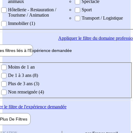
animaux
Spectacle
Hôtellerie - Restauration /
Sport
Tourisme / Animation
Transport / Logistique
Immobilier (1)
Appliquer
le filtre du domaine professi
es filtres liés à l'
Expérience
demandée
ience demandée
Moins de 1 an
De 1 à 3 ans (8)
Plus de 3 ans (3)
Non renseignée (4)
er
le filtre de l'expérience demandée
Plus De
Filtres