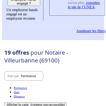
savoir plus,
consultez
engagé ?
le site de l’UNEA
.
Un employeur handi-
engagé est un
employeur reconnu
Appliquer
les filtres
19 offres
pour Notaire -
Villeurbanne (69100)
Trier par
Pertinence
Pertinence
Date
Distance
Afficher la carte
(contenu non-accessible)