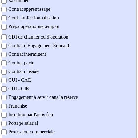
Saisonnier
Contrat apprentissage
Cont. professionnalisation
Prépa.opérationnel.emploi
CDI de chantier ou d'opération
Contrat d'Engagement Educatif
Contrat intermittent
Contrat pacte
Contrat d'usage
CUI - CAE
CUI - CIE
Engagement à servir dans la réserve
Franchise
Insertion par l'activ.éco.
Portage salarial
Profession commerciale