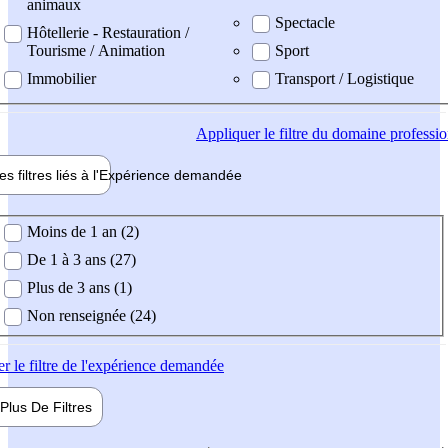
animaux
Spectacle
Hôtellerie - Restauration /
Tourisme / Animation
Sport
Immobilier
Transport / Logistique
Appliquer
le filtre du domaine professi
es filtres liés à l'
Expérience
demandée
ience demandée
Moins de 1 an (2)
De 1 à 3 ans (27)
Plus de 3 ans (1)
Non renseignée (24)
er
le filtre de l'expérience demandée
Plus De
Filtres