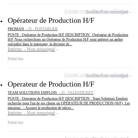
Ajouter cette offre à ma sélection
Intérim
Non renseigné
Opérateur de Production H/F
PROMAN -
25 - PONTARLIER
POSTE : Opérateur de Production H/F DESCRIPTION : Opérateur de Production
H/F Nous recherchons un Opérateur de Production H/F pour intégrer un atelier
spécialisé dans le marquage, la découpe de...
Intérim - Non renseigné
Publié hier
Ajouter cette offre à ma sélection
Intérim
Non renseigné
Operateur de Production H/F
TEAM SOLUTIONS EMPLOIS -
25 - VALENTIGNEY
POSTE : Operateur de Production H/F DESCRIPTION : Team Solutions Emplois
recherche pour l'un de ses clients un OPÉRATEUR DE PRODUCTION (H/F). Les
missions : - Assurer la production de pièces...
Intérim - Non renseigné
Publié hier