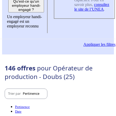
Qu'est-ce qu'un
savoir plus,
consultez
employeur handi-
le site de l’UNEA
.
engagé ?
Un employeur handi-
engagé est un
employeur reconnu
Appliquer
les filtres
146 offres
pour Opérateur de
production - Doubs (25)
Trier par
Pertinence
Pertinence
Date