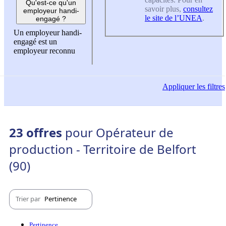
Qu'est-ce qu'un
savoir plus,
consultez
employeur handi-
le site de l’UNEA
.
engagé ?
Un employeur handi-
engagé est un
employeur reconnu
Appliquer
les filtres
23 offres
pour Opérateur de
production - Territoire de Belfort
(90)
Trier par
Pertinence
Pertinence