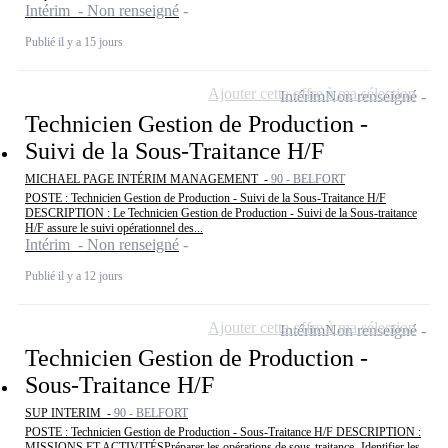
Intérim - Non renseigné
Publié il y a 15 jours
Ajouter cette offre à ma sélection
Intérim
Non renseigné
Technicien Gestion de Production -
Suivi de la Sous-Traitance H/F
MICHAEL PAGE INTÉRIM MANAGEMENT -
90 - BELFORT
POSTE : Technicien Gestion de Production - Suivi de la Sous-Traitance H/F
DESCRIPTION : Le Technicien Gestion de Production - Suivi de la Sous-traitance
H/F assure le suivi opérationnel des...
Intérim - Non renseigné
Publié il y a 12 jours
Ajouter cette offre à ma sélection
Intérim
Non renseigné
Technicien Gestion de Production -
Sous-Traitance H/F
SUP INTERIM -
90 - BELFORT
POSTE : Technicien Gestion de Production - Sous-Traitance H/F DESCRIPTION :
MISSIONS ET ACTIVITÉSPréparer les opérations de sous-traitance- Identifier les