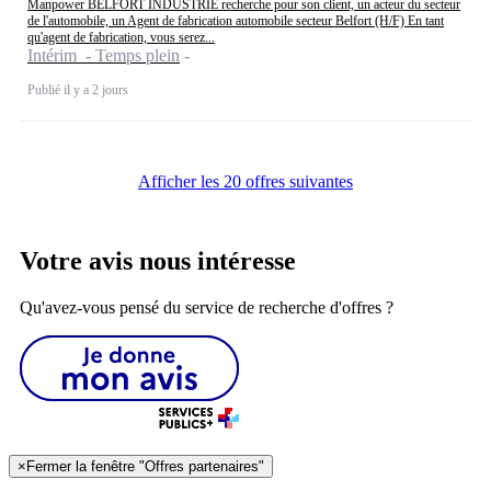
Manpower BELFORT INDUSTRIE recherche pour son client, un acteur du secteur
de l'automobile, un Agent de fabrication automobile secteur Belfort (H/F) En tant
qu'agent de fabrication, vous serez...
Intérim - Temps plein
Publié il y a 2 jours
Afficher les 20 offres suivantes
Votre avis nous intéresse
Qu'avez-vous pensé du service de recherche d'offres ?
×
Fermer la fenêtre "Offres partenaires"