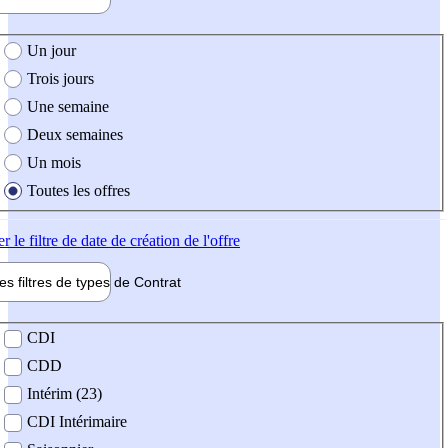
e création de l'offre
Un jour
Trois jours
Une semaine
Deux semaines
Un mois
Toutes les offres
er
le filtre de date de création de l'offre
les filtres de types de
Contrat
de contrat
CDI
CDD
Intérim (23)
CDI Intérimaire