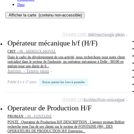
Date
Afficher la carte
(contenu non-accessible)
Ajouter cette offre à ma sélection
Intérim
Temps plein
Opérateur mécanique h/f (H/F)
CRIT -
90 - MEROUX-MOVAL
Dans le cadre du développement de son activité, nous recherchons pour notre client,
spécialisé dans le secteur de l'industrie, un opérateur mécanique à Delle - 90100 en
intérim pour une durée de 6...
Intérim - Temps plein
Publié il y a 17 jours
Soyez parmi les 1ers à postuler
Ajouter cette offre à ma sélection
Intérim
Non renseigné
Operateur de Production H/F
PROMAN -
90 - FONTAINE
POSTE : Operateur de Production H/F DESCRIPTION : L'agence proman Belfort
recherche pour l'un de ses clients sur le secteur de FONTAINE (90) : DES
OPERATEURS DE PRODUCTION H/F Entreprise...