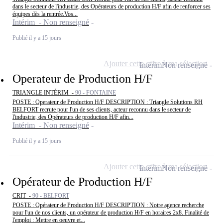
dans le secteur de l'industrie, des Opérateurs de production H/F afin de renforcer ses
équipes dès la rentrée.Vos...
Intérim - Non renseigné
Publié il y a 15 jours
Ajouter cette offre à ma sélection
Intérim
Non renseigné
Operateur de Production H/F
TRIANGLE INTÉRIM -
90 - FONTAINE
POSTE : Operateur de Production H/F DESCRIPTION : Triangle Solutions RH
BELFORT recrute pour l'un de ses clients, acteur reconnu dans le secteur de
l'industrie, des Opérateurs de production H/F afin...
Intérim - Non renseigné
Publié il y a 15 jours
Ajouter cette offre à ma sélection
Intérim
Non renseigné
Opérateur de Production H/F
CRIT -
90 - BELFORT
POSTE : Opérateur de Production H/F DESCRIPTION : Notre agence recherche
pour l'un de nos clients, un opérateur de production H/F en horaires 2x8. Finalité de
l'emploi : Mettre en oeuvre et...