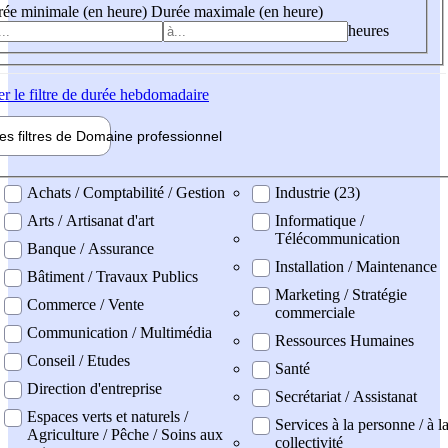
ée minimale (en heure)
Durée maximale (en heure)
heures
er
le filtre de durée hebdomadaire
les filtres de
Domaine pro
fessionnel
ne professionel
Achats / Comptabilité / Gestion
Industrie (23)
Arts / Artisanat d'art
Informatique /
Télécommunication
Banque / Assurance
Installation / Maintenance
Bâtiment / Travaux Publics
Marketing / Stratégie
Commerce / Vente
commerciale
Communication / Multimédia
Ressources Humaines
Conseil / Etudes
Santé
Direction d'entreprise
Secrétariat / Assistanat
Espaces verts et naturels /
Services à la personne / à l
Agriculture / Pêche / Soins aux
collectivité