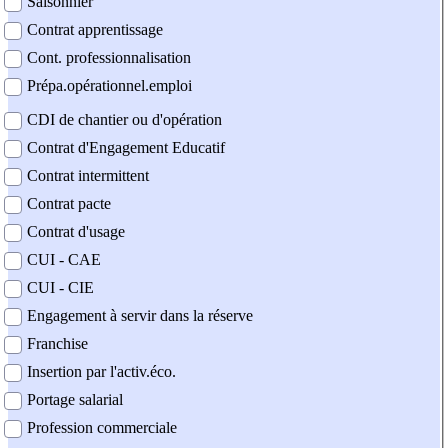
Saisonnier
Contrat apprentissage
Cont. professionnalisation
Prépa.opérationnel.emploi
CDI de chantier ou d'opération
Contrat d'Engagement Educatif
Contrat intermittent
Contrat pacte
Contrat d'usage
CUI - CAE
CUI - CIE
Engagement à servir dans la réserve
Franchise
Insertion par l'activ.éco.
Portage salarial
Profession commerciale