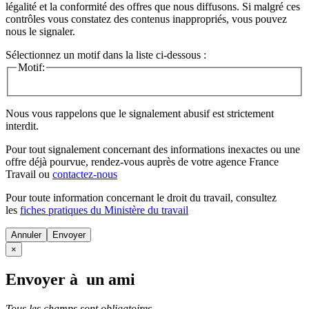
légalité et la conformité des offres que nous diffusons. Si malgré ces
contrôles vous constatez des contenus inappropriés, vous pouvez
nous le signaler.
Sélectionnez un motif dans la liste ci-dessous :
Motif:
Nous vous rappelons que le signalement abusif est strictement
interdit.
Pour tout signalement concernant des
informations inexactes
ou une
offre déjà pourvue
, rendez-vous auprès de votre agence France
Travail ou
contactez-nous
Pour toute information concernant le
droit du travail
, consultez
les
fiches pratiques du Ministère du travail
Annuler
×
Envoyer à un ami
Tous les champs sont obligatoires