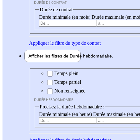
DURÉE DE CONTRAT
Durée de contrat
Durée minimale (en mois)
Durée maximale (en moi
Appliquer
le filtre du type de contrat
Afficher les filtres de
Durée hebdo
madaire
Durée hebdomadaire
Temps plein
Temps partiel
Non renseignée
DURÉE HEBDOMADAIRE
Précisez la durée hebdomadaire :
Durée minimale (en heure)
Durée maximale (en he