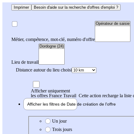
Imprimer
Besoin d'aide sur la recherche d'offres d'emploi ?
Métier, compétence, mot-clé, numéro d'offre
Lieu de travail
Distance autour du lieu choisi
Afficher uniquement
les offres France Travail
Cette action recharge la liste 
Afficher les filtres de
Date de création
de l'offre
Date de création de l'offre
Un jour
Trois jours