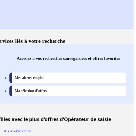
rvices liés à votre recherche
Accédez à vos recherches sauvegardées et offres favorites
Mes alertes emploi
Ma sélection d’offres
illes
avec le plus d'offres d'Opérateur de saisie
Aix-en-Provence