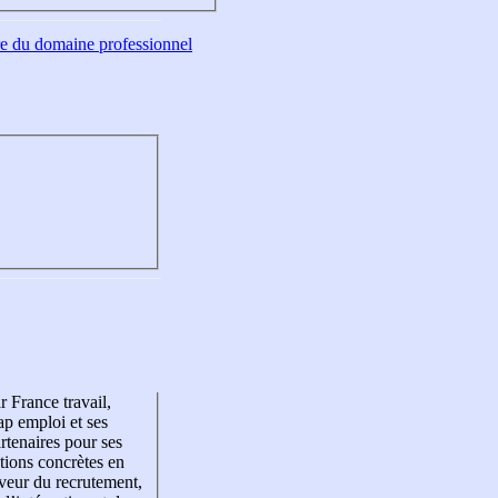
tre du domaine professionnel
r France travail,
p emploi et ses
rtenaires pour ses
tions concrètes en
veur du recrutement,