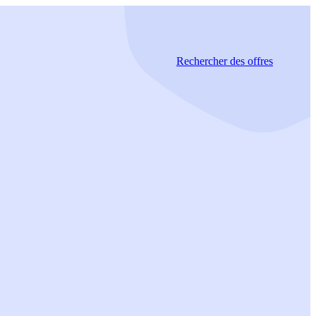
Rechercher
des offres