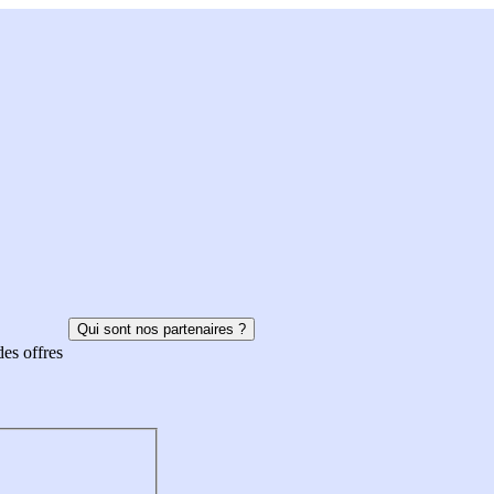
Qui sont nos partenaires ?
des offres