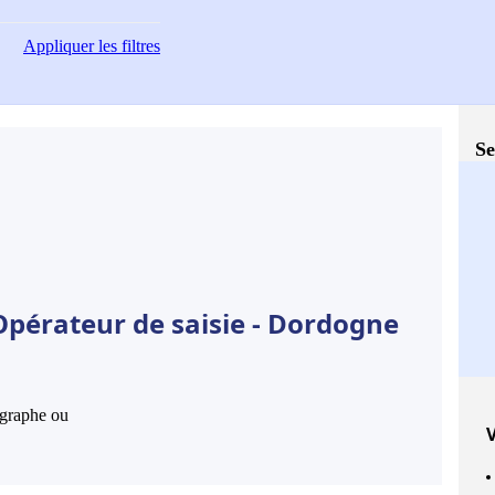
Appliquer
les filtres
Se
Opérateur de saisie - Dordogne
hographe ou
V