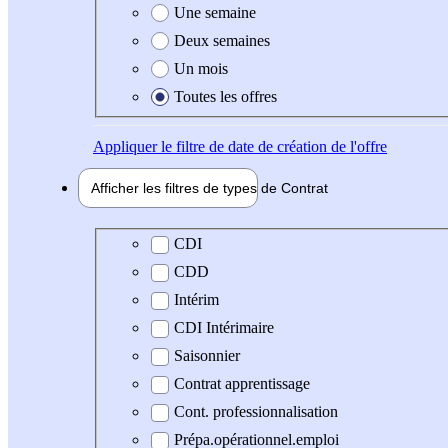
Une semaine
Deux semaines
Un mois
Toutes les offres
Appliquer
le filtre de date de création de l'offre
Afficher les filtres de types de
Contrat
Type de contrat
CDI
CDD
Intérim
CDI Intérimaire
Saisonnier
Contrat apprentissage
Cont. professionnalisation
Prépa.opérationnel.emploi