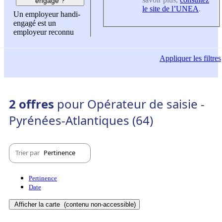
engagé ?
le site de l’UNEA
.
Un employeur handi-
engagé est un
employeur reconnu
Appliquer
les filtres
2 offres
pour Opérateur de saisie -
Pyrénées-Atlantiques (64)
Trier par
Pertinence
Pertinence
Date
Afficher la carte
(contenu non-accessible)