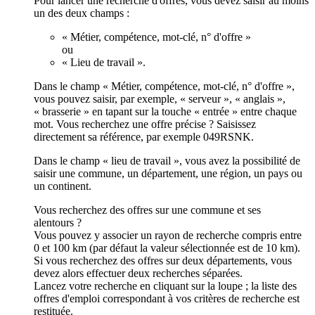
Pour lancer une recherche d'offres, vous devez saisir au moins
un des deux champs :
« Métier, compétence, mot-clé, n° d'offre »
ou
« Lieu de travail ».
Dans le champ « Métier, compétence, mot-clé, n° d'offre »,
vous pouvez saisir, par exemple, « serveur », « anglais »,
« brasserie » en tapant sur la touche « entrée » entre chaque
mot. Vous recherchez une offre précise ? Saisissez
directement sa référence, par exemple 049RSNK.
Dans le champ « lieu de travail », vous avez la possibilité de
saisir une commune, un département, une région, un pays ou
un continent.
Vous recherchez des offres sur une commune et ses
alentours ?
Vous pouvez y associer un rayon de recherche compris entre
0 et 100 km (par défaut la valeur sélectionnée est de 10 km).
Si vous recherchez des offres sur deux départements, vous
devez alors effectuer deux recherches séparées.
Lancez votre recherche en cliquant sur la loupe ; la liste des
offres d'emploi correspondant à vos critères de recherche est
restituée.