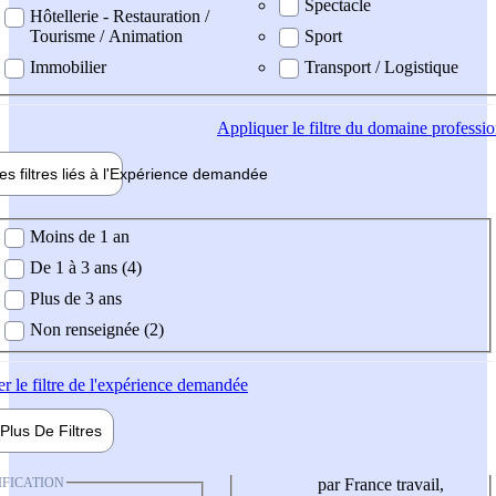
Spectacle
Hôtellerie - Restauration /
Tourisme / Animation
Sport
Immobilier
Transport / Logistique
Appliquer
le filtre du domaine professi
es filtres liés à l'
Expérience
demandée
ience demandée
Moins de 1 an
De 1 à 3 ans (4)
Plus de 3 ans
Non renseignée (2)
er
le filtre de l'expérience demandée
Plus De
Filtres
IFICATION
par France travail,