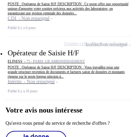
POSTE : Opérateur de Saisie H/F DESCRIPTION : Ce poste offre une opportunité
unique d'apporter votre soutien précieux aux activités des laboratoires, en
garantissant une gestion optimale des données...
CDI - Non renseigné
Publié il y a 6 jours
Ajouter cette offre à ma sélection
Intérim
Non renseigné
Opérateur de Saisie H/F
ELINESS -
75 - PARIS 12E ARRONDISSEMENT
POSTE : Opérateur de Saisie H/F DESCRIPTION : Vous travaillez pour une
grande structure reception de documents et factures saisie de données et montants
rigueur sur le poste longue mission à...
Intérim - Non renseigné
Publié il y a 16 jours
Votre avis nous intéresse
Qu'avez-vous pensé du service de recherche d'offres ?