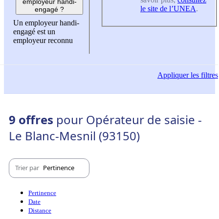
employeur handi-
le site de l’UNEA
.
engagé ?
Un employeur handi-
engagé est un
employeur reconnu
Appliquer
les filtres
9 offres
pour Opérateur de saisie -
Le Blanc-Mesnil (93150)
Trier par
Pertinence
Pertinence
Date
Distance