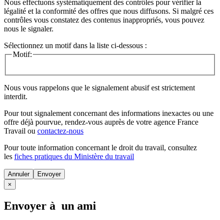
Nous effectuons systématiquement des contrôles pour vérifier la
légalité et la conformité des offres que nous diffusons. Si malgré ces
contrôles vous constatez des contenus inappropriés, vous pouvez
nous le signaler.
Sélectionnez un motif dans la liste ci-dessous :
Motif:
Nous vous rappelons que le signalement abusif est strictement
interdit.
Pour tout signalement concernant des
informations inexactes
ou une
offre déjà pourvue
, rendez-vous auprès de votre agence France
Travail ou
contactez-nous
Pour toute information concernant le
droit du travail
, consultez
les
fiches pratiques du Ministère du travail
Annuler
×
Envoyer à un ami