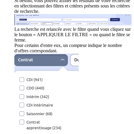
Si besoin, vous pouvez affiner les résultats de votre recherche
en sélectionnant des filtres et critères présents sous les critères
de recherche.
La recherche est relancée avec le filtre quand vous cliquez sur
le bouton « APPLIQUER LE FILTRE » ou quand le filtre se
ferme.
Pour certains d'entre eux, un compteur indique le nombre
d'offres correspondant.