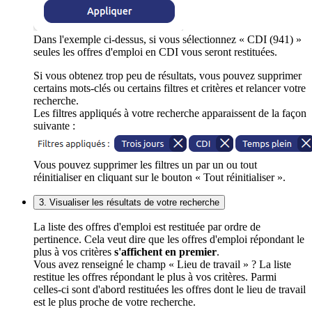
Dans l'exemple ci-dessus, si vous sélectionnez « CDI (941) »
seules les offres d'emploi en CDI vous seront restituées.
Si vous obtenez trop peu de résultats, vous pouvez supprimer
certains mots-clés ou certains filtres et critères et relancer votre
recherche.
Les filtres appliqués à votre recherche apparaissent de la façon
suivante :
Vous pouvez supprimer les filtres un par un ou tout
réinitialiser en cliquant sur le bouton « Tout réinitialiser ».
3. Visualiser les résultats de votre recherche
La liste des offres d'emploi est restituée par ordre de
pertinence. Cela veut dire que les offres d'emploi répondant le
plus à vos critères
s'affichent en premier
.
Vous avez renseigné le champ « Lieu de travail » ? La liste
restitue les offres répondant le plus à vos critères. Parmi
celles-ci sont d'abord restituées les offres dont le lieu de travail
est le plus proche de votre recherche.