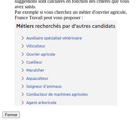
suggestions sont calculées en fonction des critères que vous
avez saisis.
Par exemple si vous cherchez un métier d'ouvrier agricole,
France Travail peut vous proposer :
Fermer
Fermer
le détail de l'offre
/