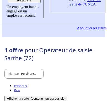
engagé ?
le site de l’UNEA
.
Un employeur handi-
engagé est un
employeur reconnu
Appliquer
les filtres
1 offre
pour Opérateur de saisie -
Sarthe (72)
Trier par
Pertinence
Pertinence
Date
Afficher la carte
(contenu non-accessible)