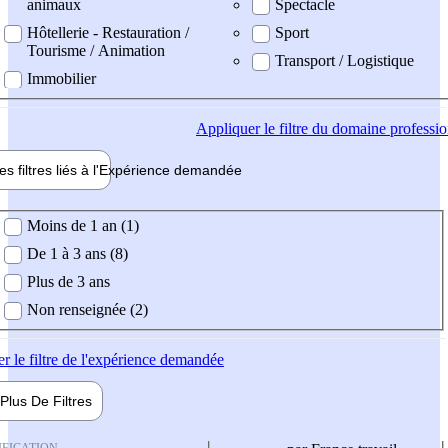
animaux
Spectacle
Hôtellerie - Restauration /
Sport
Tourisme / Animation
Transport / Logistique
Immobilier
Appliquer
le filtre du domaine professi
es filtres liés à l'
Expérience
demandée
ience demandée
Moins de 1 an (1)
De 1 à 3 ans (8)
Plus de 3 ans
Non renseignée (2)
er
le filtre de l'expérience demandée
Plus De
Filtres