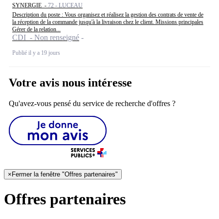
SYNERGIE -
72 - LUCEAU
Description du poste : Vous organisez et réalisez la gestion des contrats de vente de
la réception de la commande jusqu'à la livraison chez le client. Missions principales
Gérer de la relation...
CDI - Non renseigné
Publié il y a 19 jours
Votre avis nous intéresse
Qu'avez-vous pensé du service de recherche d'offres ?
×
Fermer la fenêtre "Offres partenaires"
Offres partenaires