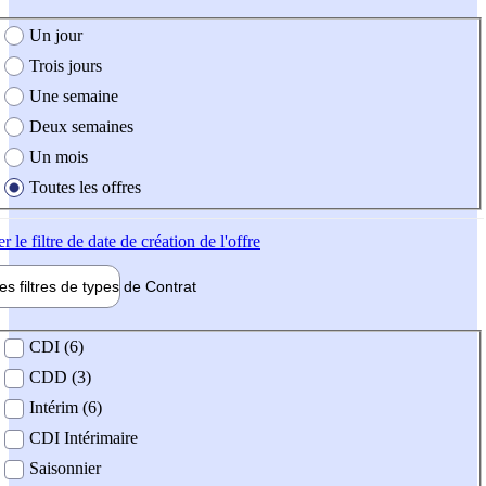
e création de l'offre
Un jour
Trois jours
Une semaine
Deux semaines
Un mois
Toutes les offres
er
le filtre de date de création de l'offre
les filtres de types de
Contrat
de contrat
CDI (6)
CDD (3)
Intérim (6)
CDI Intérimaire
Saisonnier