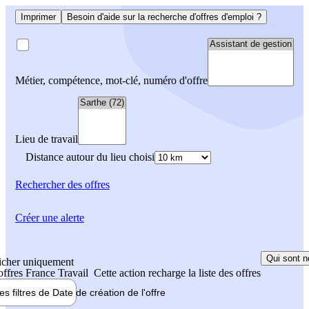
Imprimer
Besoin d'aide sur la recherche d'offres d'emploi ?
Métier, compétence, mot-clé, numéro d'offre
Lieu de travail
Distance autour du lieu choisi
Rechercher
des offres
Créer une alerte
Qui sont n
icher uniquement
 offres France Travail
Cette action recharge la liste des offres
les filtres de
Date de création
de l'offre