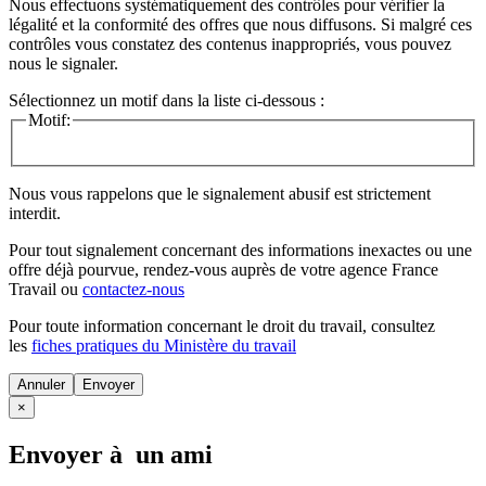
Nous effectuons systématiquement des contrôles pour vérifier la
légalité et la conformité des offres que nous diffusons. Si malgré ces
contrôles vous constatez des contenus inappropriés, vous pouvez
nous le signaler.
Sélectionnez un motif dans la liste ci-dessous :
Motif:
Nous vous rappelons que le signalement abusif est strictement
interdit.
Pour tout signalement concernant des
informations inexactes
ou une
offre déjà pourvue
, rendez-vous auprès de votre agence France
Travail ou
contactez-nous
Pour toute information concernant le
droit du travail
, consultez
les
fiches pratiques du Ministère du travail
Annuler
×
Envoyer à un ami