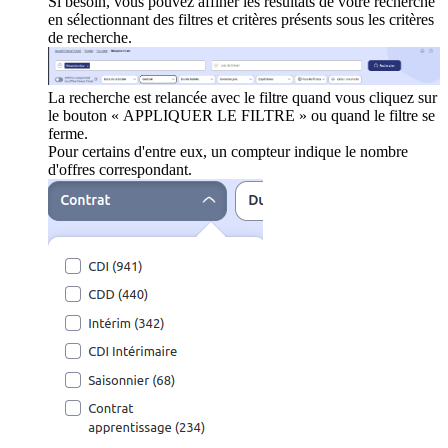
Si besoin, vous pouvez affiner les résultats de votre recherche
en sélectionnant des filtres et critères présents sous les critères
de recherche.
La recherche est relancée avec le filtre quand vous cliquez sur
le bouton « APPLIQUER LE FILTRE » ou quand le filtre se
ferme.
Pour certains d'entre eux, un compteur indique le nombre
d'offres correspondant.