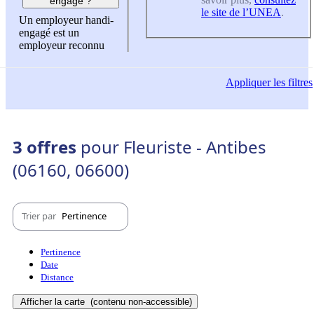
engagé ?
le site de l’UNEA
.
Un employeur handi-
engagé est un
employeur reconnu
Appliquer
les filtres
3 offres
pour Fleuriste - Antibes
(06160, 06600)
Trier par
Pertinence
Pertinence
Date
Distance
Afficher la carte
(contenu non-accessible)