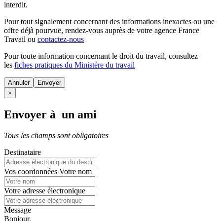
interdit.
Pour tout signalement concernant des
informations inexactes
ou une
offre déjà pourvue
, rendez-vous auprès de votre agence France
Travail ou
contactez-nous
Pour toute information concernant le
droit du travail
, consultez
les
fiches pratiques du Ministère du travail
Annuler
×
Envoyer à un ami
Tous les champs sont obligatoires
Destinataire
Vos coordonnées
Votre nom
Votre adresse électronique
Message
Bonjour,