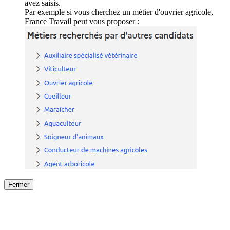
avez saisis.
Par exemple si vous cherchez un métier d'ouvrier agricole,
France Travail peut vous proposer :
Fermer
Fermer
le détail de l'offre
/
Offre
sur