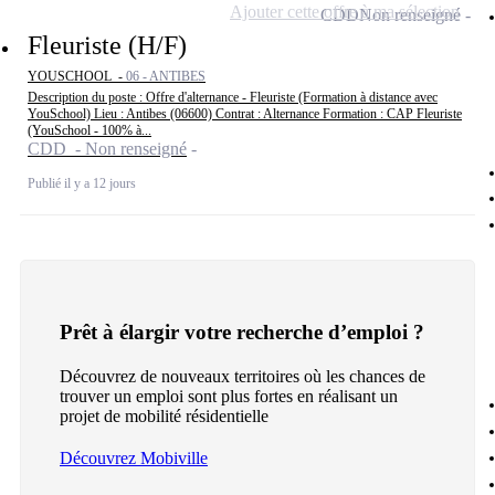
Ajouter cette offre à ma sélection
CDD
Non renseigné
Fleuriste (H/F)
YOUSCHOOL -
06 - ANTIBES
Description du poste : Offre d'alternance - Fleuriste (Formation à distance avec
YouSchool) Lieu : Antibes (06600) Contrat : Alternance Formation : CAP Fleuriste
(YouSchool - 100% à...
CDD - Non renseigné
Publié il y a 12 jours
Prêt à élargir votre recherche d’emploi ?
Découvrez de nouveaux territoires où les chances de
trouver un emploi sont plus fortes en réalisant un
projet de mobilité résidentielle
Découvrez Mobiville