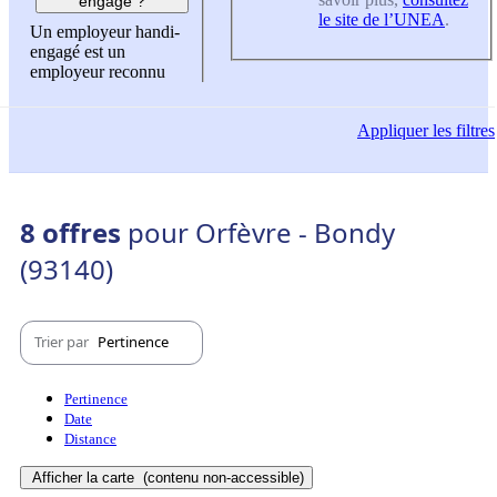
engagé ?
le site de l’UNEA
.
Un employeur handi-
engagé est un
employeur reconnu
Appliquer
les filtres
8 offres
pour Orfèvre - Bondy
(93140)
Trier par
Pertinence
Pertinence
Date
Distance
Afficher la carte
(contenu non-accessible)