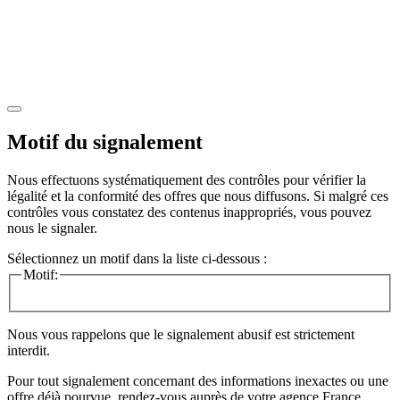
Motif du signalement
Nous effectuons systématiquement des contrôles pour vérifier la
légalité et la conformité des offres que nous diffusons. Si malgré ces
contrôles vous constatez des contenus inappropriés, vous pouvez
nous le signaler.
Sélectionnez un motif dans la liste ci-dessous :
Motif:
Nous vous rappelons que le signalement abusif est strictement
interdit.
Pour tout signalement concernant des
informations inexactes
ou une
offre déjà pourvue
, rendez-vous auprès de votre agence France