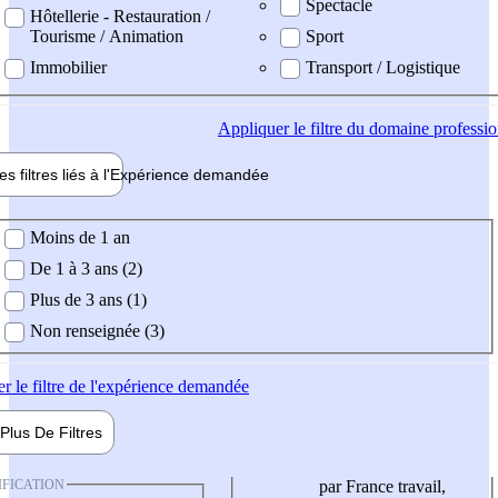
Spectacle
Hôtellerie - Restauration /
Tourisme / Animation
Sport
Immobilier
Transport / Logistique
Appliquer
le filtre du domaine professi
es filtres liés à l'
Expérience
demandée
ience demandée
Moins de 1 an
De 1 à 3 ans (2)
Plus de 3 ans (1)
Non renseignée (3)
er
le filtre de l'expérience demandée
Plus De
Filtres
IFICATION
par France travail,