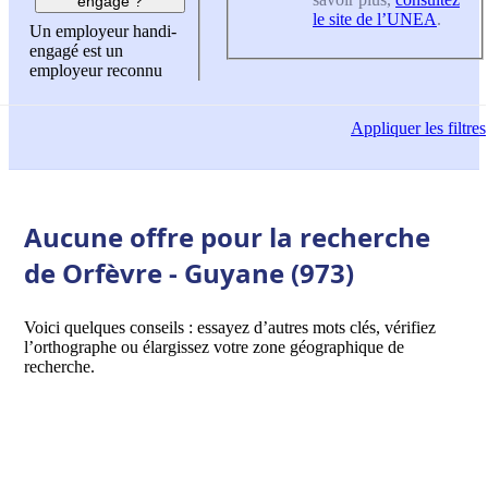
engagé ?
le site de l’UNEA
.
Un employeur handi-
engagé est un
employeur reconnu
Appliquer
les filtres
Aucune offre pour la recherche
de Orfèvre - Guyane (973)
Voici quelques conseils : essayez d’autres mots clés, vérifiez
l’orthographe ou élargissez votre zone géographique de
recherche.