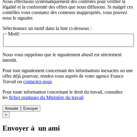
Nous effectuons systématiquement des contrôles pour vérifier la
légalité et la conformité des offres que nous diffusons. Si malgré ces
contrôles vous constatez des contenus inappropriés, vous pouvez
nous le signaler.
Sélectionnez un motif dans la liste ci-dessous :
Motif:
Nous vous rappelons que le signalement abusif est strictement
interdit.
Pour tout signalement concernant des
informations inexactes
ou une
offre déjà pourvue
, rendez-vous auprès de votre agence France
Travail ou
contactez-nous
Pour toute information concernant le
droit du travail
, consultez
les
fiches pratiques du Ministère du travail
Annuler
×
Envoyer à un ami