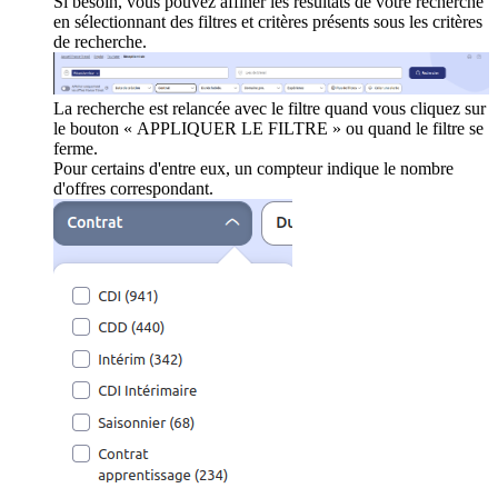
Si besoin, vous pouvez affiner les résultats de votre recherche
en sélectionnant des filtres et critères présents sous les critères
de recherche.
La recherche est relancée avec le filtre quand vous cliquez sur
le bouton « APPLIQUER LE FILTRE » ou quand le filtre se
ferme.
Pour certains d'entre eux, un compteur indique le nombre
d'offres correspondant.