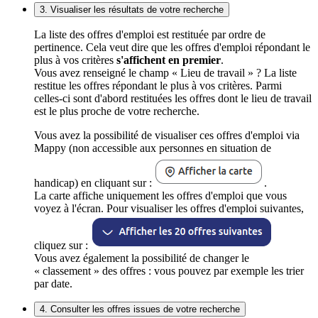
3. Visualiser les résultats de votre recherche
La liste des offres d'emploi est restituée par ordre de
pertinence. Cela veut dire que les offres d'emploi répondant le
plus à vos critères
s'affichent en premier
.
Vous avez renseigné le champ « Lieu de travail » ? La liste
restitue les offres répondant le plus à vos critères. Parmi
celles-ci sont d'abord restituées les offres dont le lieu de travail
est le plus proche de votre recherche.
Vous avez la possibilité de visualiser ces offres d'emploi via
Mappy (non accessible aux personnes en situation de
handicap) en cliquant sur :
.
La carte affiche uniquement les offres d'emploi que vous
voyez à l'écran. Pour visualiser les offres d'emploi suivantes,
cliquez sur :
Vous avez également la possibilité de changer le
« classement » des offres : vous pouvez par exemple les trier
par date.
4. Consulter les offres issues de votre recherche