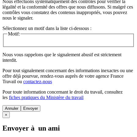
Nous effectuons systématiquement des contrôles pour vérifier la
légalité et la conformité des offres que nous diffusons. Si malgré ces
contrôles vous constatez des contenus inappropriés, vous pouvez
nous le signaler.
Sélectionnez un motif dans la liste ci-dessous :
Motif:
Nous vous rappelons que le signalement abusif est strictement
interdit.
Pour tout signalement concernant des
informations inexactes
ou une
offre déjà pourvue
, rendez-vous auprès de votre agence France
Travail ou
contactez-nous
Pour toute information concernant le
droit du travail
, consultez
les
fiches pratiques du Ministère du travail
Annuler
×
Envoyer à un ami