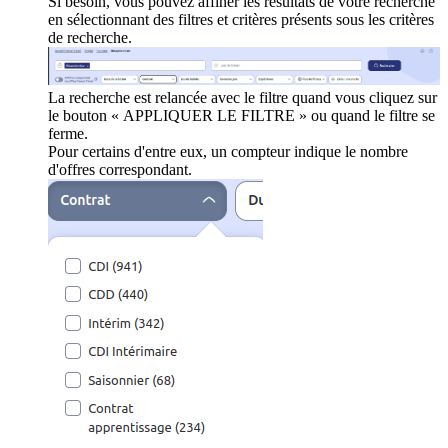
Si besoin, vous pouvez affiner les résultats de votre recherche
en sélectionnant des filtres et critères présents sous les critères
de recherche.
La recherche est relancée avec le filtre quand vous cliquez sur
le bouton « APPLIQUER LE FILTRE » ou quand le filtre se
ferme.
Pour certains d'entre eux, un compteur indique le nombre
d'offres correspondant.