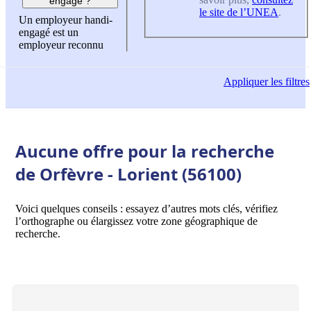
engagé ?
le site de l’UNEA
.
Un employeur handi-
engagé est un
employeur reconnu
Appliquer
les filtres
Aucune offre pour la recherche
de Orfèvre - Lorient (56100)
Voici quelques conseils : essayez d’autres mots clés, vérifiez
l’orthographe ou élargissez votre zone géographique de
recherche.