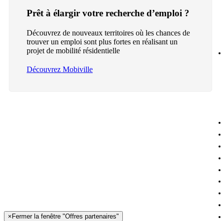
Prêt à élargir votre recherche d’emploi ?
Découvrez de nouveaux territoires où les chances de
trouver un emploi sont plus fortes en réalisant un
projet de mobilité résidentielle
Découvrez Mobiville
×
Fermer la fenêtre "Offres partenaires"